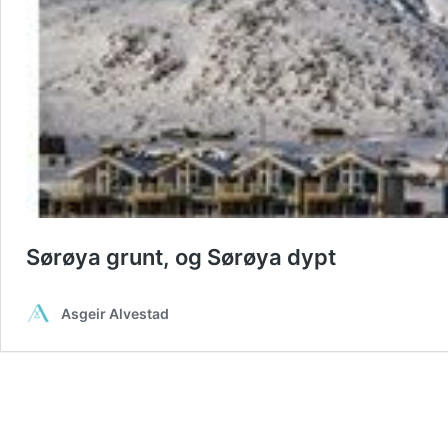
Sørøya grunt, og Sørøya dypt
Asgeir Alvestad