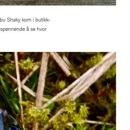
bu Shaky kom i butikk-
t spennende å se hvor