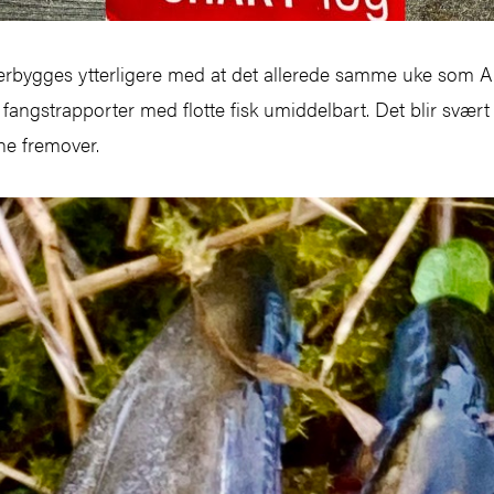
bygges ytterligere med at det allerede samme uke som A
 fangstrapporter med flotte fisk umiddelbart. Det blir svær
ne fremover.