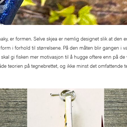
aky, er formen. Selve skjea er nemlig designet slik at den 
g form i forhold til størrelsene. På den måten blir gangen i
 skal gi fisken mer motivasjon til å hugge oftere enn på de 
åde teorien på tegnebrettet, og ikke minst det omfattende test