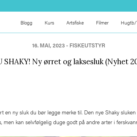
Blogg
Kurs
Artsfiske
Filmer
Hugtb/T
16. MAI, 2023 -
FISKEUTSTYR
 SHAKY! Ny ørret og laksesluk (Nyhet 2
rt en ny sluk du bør legge merke til. Den nye Shaky sluken e
ks, men kan selvfølgelig duge godt på andre arter i ferskvan