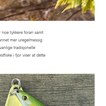
er noe tykkere foran samt
 vannet mer uregelmessig
vanlige tradisjonelle
fiske i fjor viser at dette