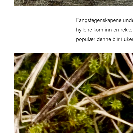
Fangstegenskapene under
hyllene kom inn en rekke
populær denne blir i uke