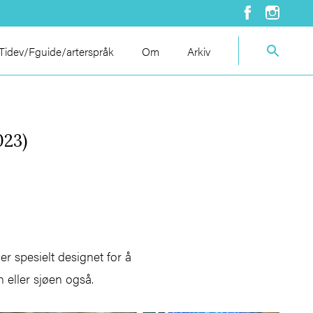
idev/Fguide/arterspråk
Om
Arkiv
023)
r spesielt designet for å
n eller sjøen også.