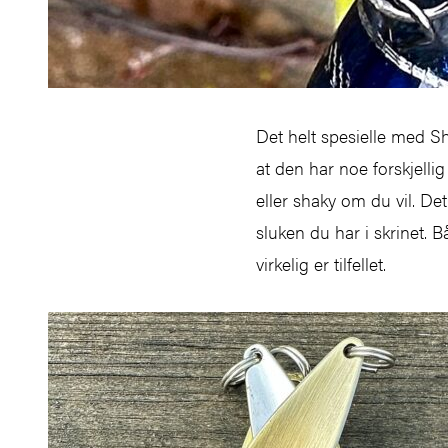
Det helt spesielle med Sh
at den har noe forskjelli
eller shaky om du vil. Det
sluken du har i skrinet. B
virkelig er tilfellet.