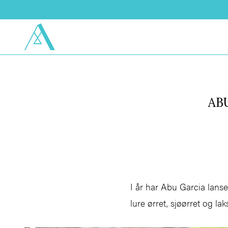
ABU
I år har Abu Garcia lanse
lure ørret, sjøørret og la