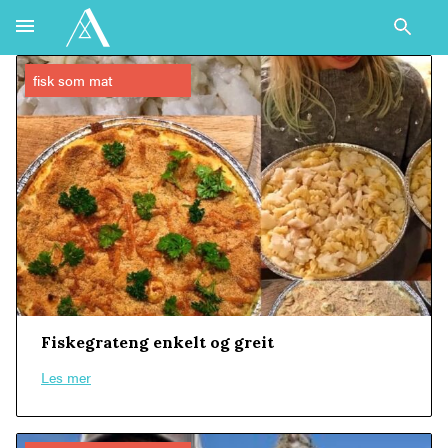
fisk som mat
Fiskegrateng enkelt og greit
Les mer