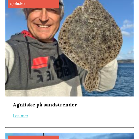
sjøfiske
Agnfiske på sandstrender
Les mer