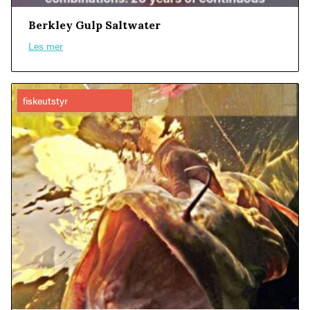
Berkley Gulp Saltwater
Les mer
fiskeutstyr