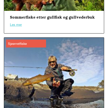
Sommerfiske etter gullfisk og gullvederbuk
Les mer
Sjøørretfiske