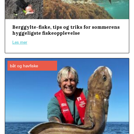
Berggylte-fiske, tips og triks for sommerens
hyggeligste fiskeopplevelse
Les mer
båt og havfiske