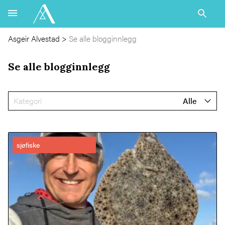
Asgeir Alvestad
>
Se alle blogginnlegg
Se alle blogginnlegg
Alle
sjøfiske