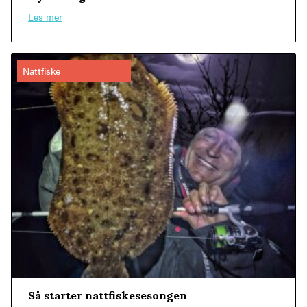
Les mer
Nattfiske
Så starter nattfiskesesongen