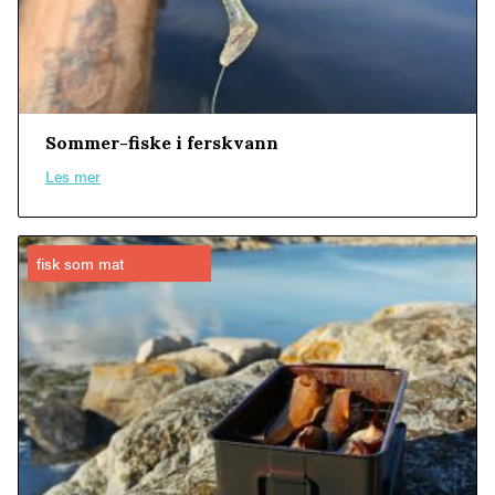
Sommer-fiske i ferskvann
Les mer
fisk som mat