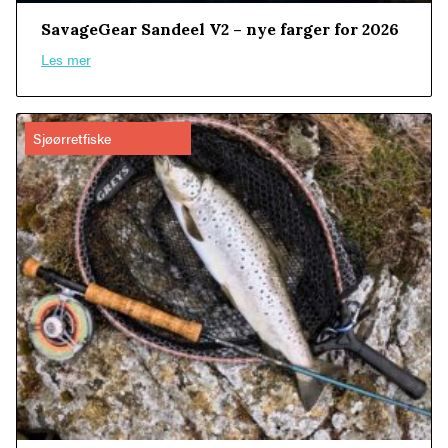
SavageGear Sandeel V2 – nye farger for 2026
Les mer
Sjøørretfiske