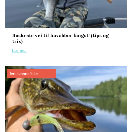
Raskeste vei til havabbor fangst! (tips og
trix)
Les mer
ferskvannsfiske