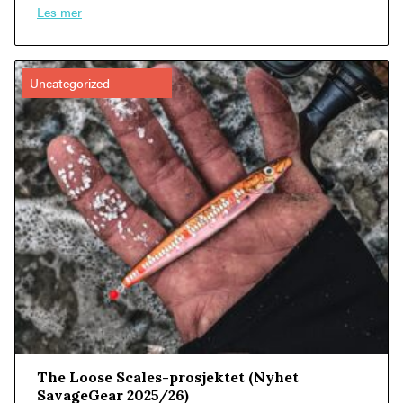
Les mer
Uncategorized
The Loose Scales-prosjektet (Nyhet
SavageGear 2025/26)