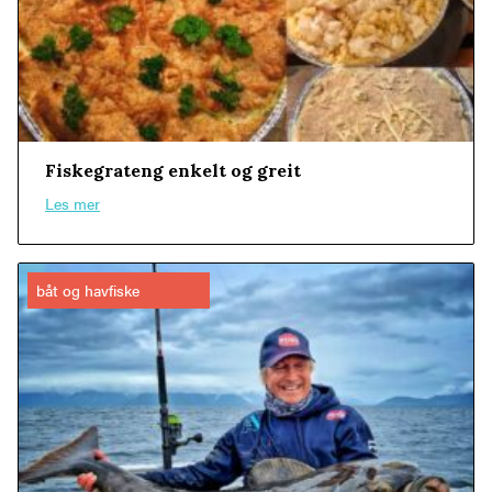
Fiskegrateng enkelt og greit
Les mer
båt og havfiske