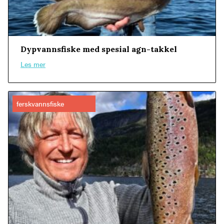
Dypvannsfiske med spesial agn-takkel
Les mer
ferskvannsfiske