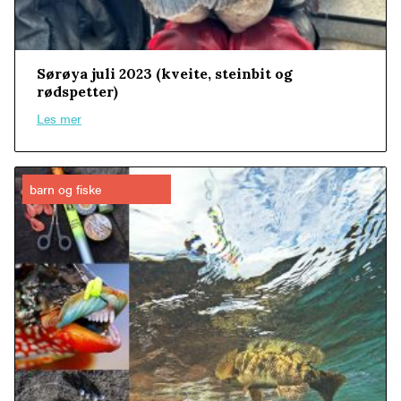
Sørøya juli 2023 (kveite, steinbit og
rødspetter)
Les mer
barn og fiske