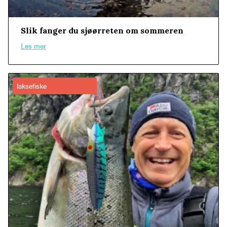
Slik fanger du sjøørreten om sommeren
Les mer
laksefiske