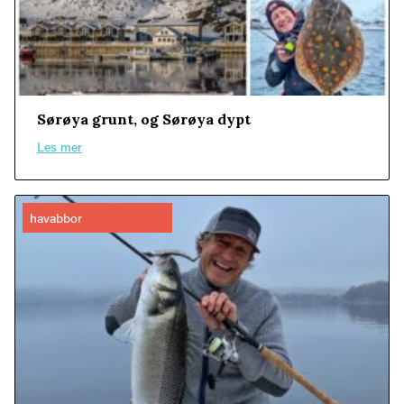
Sørøya grunt, og Sørøya dypt
Les mer
havabbor