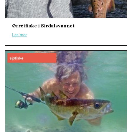
Ørretfiske i Sirdalsvannet
Les mer
sjøfiske