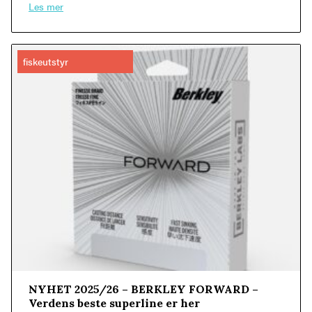
Les mer
fiskeutstyr
NYHET 2025/26 – BERKLEY FORWARD –
Verdens beste superline er her