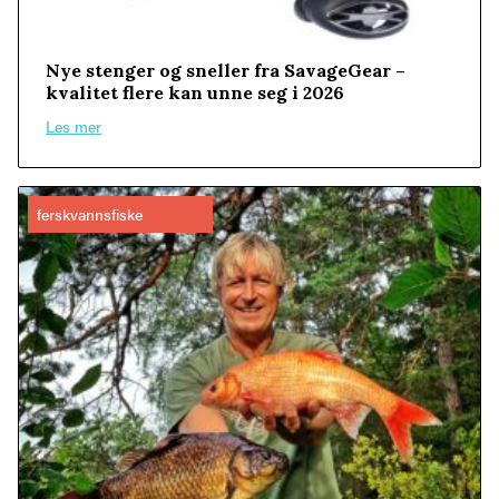
Nye stenger og sneller fra SavageGear –
kvalitet flere kan unne seg i 2026
Les mer
ferskvannsfiske