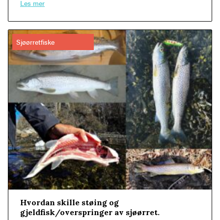
Les mer
Sjøørretfiske
Hvordan skille støing og
gjeldfisk/overspringer av sjøørret.