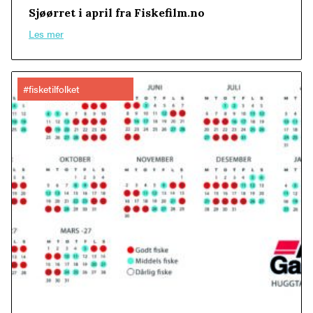
Sjøørret i april fra Fiskefilm.no
Les mer
#fisketilfolket