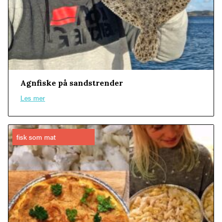
Agnfiske på sandstrender
Les mer
fisk som mat