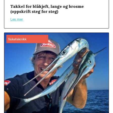
Takkel for blåkjeft, lange og brosme
(oppskrift steg for steg)
Les mer
fisketeknikk