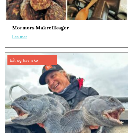
Mormors Makrellkager
Les mer
båt og havfiske