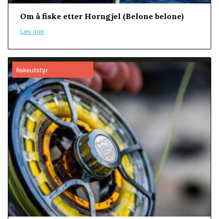
Om å fiske etter Horngjel (Belone belone)
Les mer
fiskeutstyr