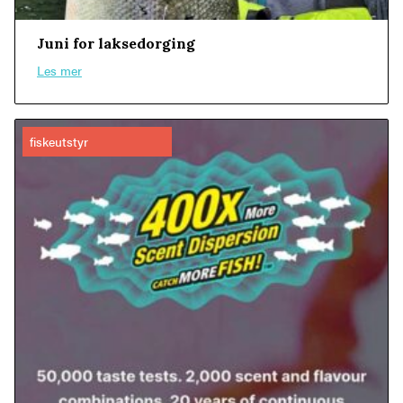
Juni for laksedorging
Les mer
fiskeutstyr