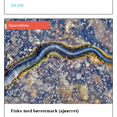
Les mer
Sjøørretfiske
Fiske med børstemark (sjøørret)