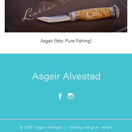
Asgeir (foto: Pure Fishing)
© 2026 - Asgeir Alvestad | Kode og design av
Aptum