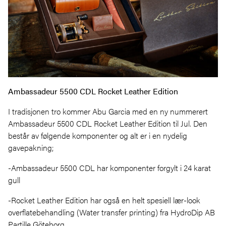
Ambassadeur 5500 CDL Rocket Leather Edition
I tradisjonen tro kommer Abu Garcia med en ny nummerert
Ambassadeur 5500 CDL Rocket Leather Edition til Jul. Den
består av følgende komponenter og alt er i en nydelig
gavepakning;
-Ambassadeur 5500 CDL har komponenter forgylt i 24 karat
gull
-Rocket Leather Edition har også en helt spesiell lær-look
overflatebehandling (Water transfer printing) fra HydroDip AB
Partille Göteborg