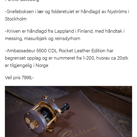
-Snelleboksen i lær og folderetuiet er håndlagd av Nyströms i
Stockholm
-Kniven er håndlagd fra Lappland i Finland, med håndtak i
messing, masurbjørk og reinsdyrhorn
-Ambassadeur 5500 CDL Rocket Leather Edition har
begrenset opplag og er nummeret fra 1-200, hvorav ca 20stk
er tilgjengelig i Norge
Veil pris 7999,-