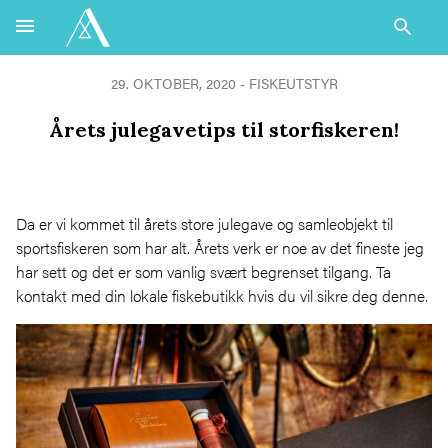
29. OKTOBER, 2020 -
FISKEUTSTYR
Årets julegavetips til storfiskeren!
Da er vi kommet til årets store julegave og samleobjekt til
sportsfiskeren som har alt. Årets verk er noe av det fineste jeg
har sett og det er som vanlig svært begrenset tilgang. Ta
kontakt med din lokale fiskebutikk hvis du vil sikre deg denne.