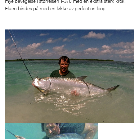
mye bevegelse i størrelsen 1-3/0 med en ekstra sterk krok.
Fluen bindes på med en løkke av perfection loop.