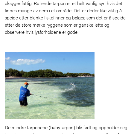
oksygenfattig. Rullende tarpon er et helt vanlig syn hvis det
finnes mange av dem i et område. Det er derfor like viktig å
speide etter blanke fiskefinner og bølger, som det er å speide
etter de store mørke ryggene som er ganske lette og
observere hvis lysforholdene er gode.
De mindre tarponene (babytarpon) blir født og oppholder seg