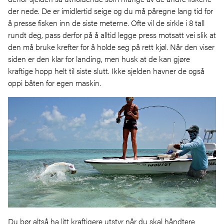
der nede. De er imidlertid seige og du må påregne lang tid for
å presse fisken inn de siste meterne. Ofte vil de sirkle i 8 tall
rundt deg, pass derfor på å alltid legge press motsatt vei slik at
den må bruke krefter for å holde seg på rett kjøl. Når den viser
siden er den klar for landing, men husk at de kan gjøre
kraftige hopp helt til siste slutt. Ikke sjelden havner de også
oppi båten for egen maskin.
Du bør altså ha litt kraftigere utstyr når du skal håndtere