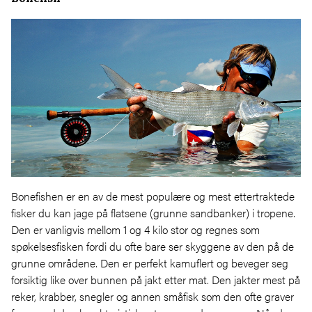
Bonefishen er en av de mest populære og mest ettertraktede
fisker du kan jage på flatsene (grunne sandbanker) i tropene.
Den er vanligvis mellom 1 og 4 kilo stor og regnes som
spøkelsesfisken fordi du ofte bare ser skyggene av den på de
grunne områdene. Den er perfekt kamuflert og beveger seg
forsiktig like over bunnen på jakt etter mat. Den jakter mest på
reker, krabber, snegler og annen småfisk som den ofte graver