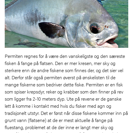
Permiten regnes for å være den vanskeligste og den særeste
fisken å fange på flatsen. Den er mer kresen, mer sky og
sterkere enn de andre fiskene som finnes der, og det sier vel
alt. Derfor står også permiten øverst på ønskelisten til de
mange fiskerne som bedriver dette fiske. Permiten er en fisk
som spiser krepsdyr, reker og krabber som den finner på rev
som ligger fra 2-10 meters dyp. Ute på revene er de ganske
lett å komme i kontakt med hvis du fisker med agn og
tradisjonelt utstyr. Det er først når disse fiskene kommer inn på
grunt vann (flatsene) at de er mest aktuelle å fange på
fluestang, problemet at de der inne er langt mer sky og