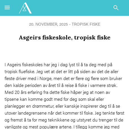
20. NOVEMBER, 2025 -
TROPISK FISKE
Asgeirs fiskeskole, tropisk fiske
I Asgeirs fiskeskoles har jeg i dag lyst til å ta deg med på
tropisk fluefiske. Jeg vet at det er litt på siden av det de aller
fleste driver med i Norge, men det er flere og flere som bruker
den kalde perioden av året til å reise å fiske i varmere strøk.
Med 20 års erfaring fra dette fiske håper jeg at noen av
tipsene kan komme godt med for deg som skal eller
planlegger en drømmetur, eller kanskje inspirerer deg til å se
utover landegrensene når det kommer til fiske. Jeg tenkte først
og fremst å ta for meg teknikkene og utstyret du trenger til de
vanligste og mest populære artene. I tillegg komme jeg med