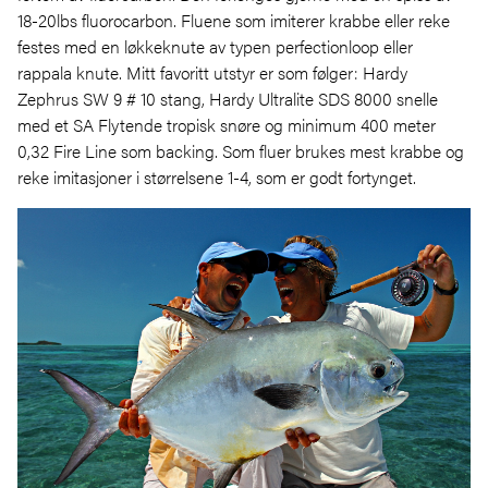
18-20lbs fluorocarbon. Fluene som imiterer krabbe eller reke
festes med en løkkeknute av typen perfectionloop eller
rappala knute. Mitt favoritt utstyr er som følger: Hardy
Zephrus SW 9 # 10 stang, Hardy Ultralite SDS 8000 snelle
med et SA Flytende tropisk snøre og minimum 400 meter
0,32 Fire Line som backing. Som fluer brukes mest krabbe og
reke imitasjoner i størrelsene 1-4, som er godt fortynget.