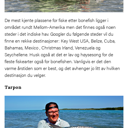
De mest kjente plassene for fiske etter bonefish ligger i
området rundt Mellom-Amerika men det finnes også noen
steder i det indiske hav. Googler du følgende steder vil du
finne en rekke destinasjoner: Key West USA, Belize, Cuba,
Bahamas, Mexico , Christmas Irland, Venezuela og
Seychellene. Husk også at det er lav og høysesong for de
fleste fiskearter også for bonefishen. Vanligvis er det den
varme årstiden som er best, og det avhenger jo litt av hvilken
destinasjon du velger.
Tarpon