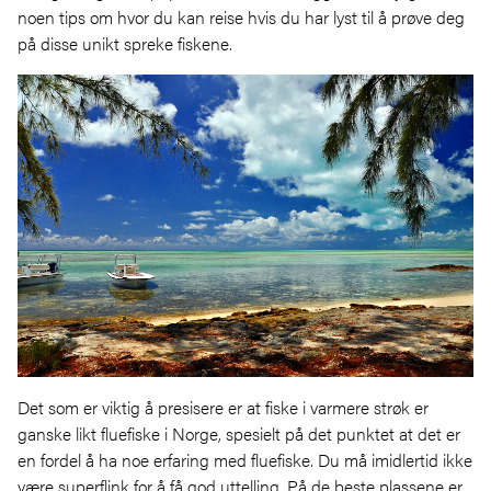
noen tips om hvor du kan reise hvis du har lyst til å prøve deg
på disse unikt spreke fiskene.
Det som er viktig å presisere er at fiske i varmere strøk er
ganske likt fluefiske i Norge, spesielt på det punktet at det er
en fordel å ha noe erfaring med fluefiske. Du må imidlertid ikke
være superflink for å få god uttelling. På de beste plassene er