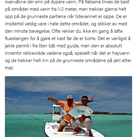
overvåkne der enn på dypere vann. På flatsene trives de best
på områder med vann fra 1-2 meter, men trekker gjerne helt
opp på de grunneste partiene når tidevannet er oppe. De er
imidlertid veldig vare i hele dette området, og stikker av med
den minste bevegelse. Ofte rekker du ikke en gang å løfte
fluestangen for å gjøre et kast før de er borte. Det er vanligst å
jakte permit i fra liten båt med guide, men den er absolutt
innenfor rekkevidde vadene også, spesielt når det er høyvann
og de trekker helt inn på de grunneste områdene på jakt etter
mat.