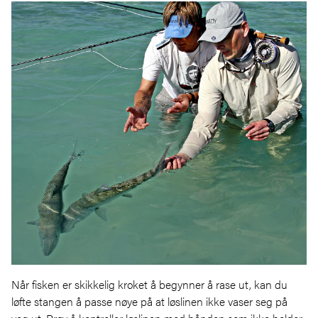
Når fisken er skikkelig kroket å begynner å rase ut, kan du
løfte stangen å passe nøye på at løslinen ikke vaser seg på