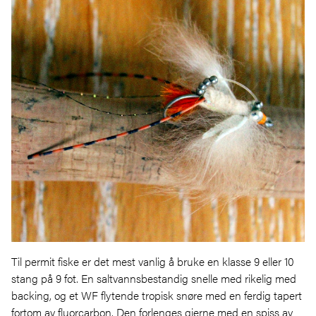
Til permit fiske er det mest vanlig å bruke en klasse 9 eller 10
stang på 9 fot. En saltvannsbestandig snelle med rikelig med
backing, og et WF flytende tropisk snøre med en ferdig tapert
fortom av fluorcarbon. Den forlenges gjerne med en spiss av