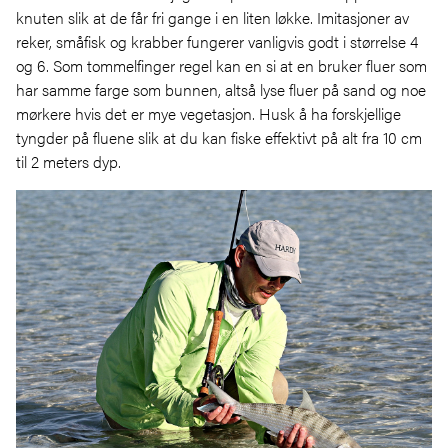
knuten slik at de får fri gange i en liten løkke. Imitasjoner av
reker, småfisk og krabber fungerer vanligvis godt i størrelse 4
og 6. Som tommelfinger regel kan en si at en bruker fluer som
har samme farge som bunnen, altså lyse fluer på sand og noe
mørkere hvis det er mye vegetasjon. Husk å ha forskjellige
tyngder på fluene slik at du kan fiske effektivt på alt fra 10 cm
til 2 meters dyp.