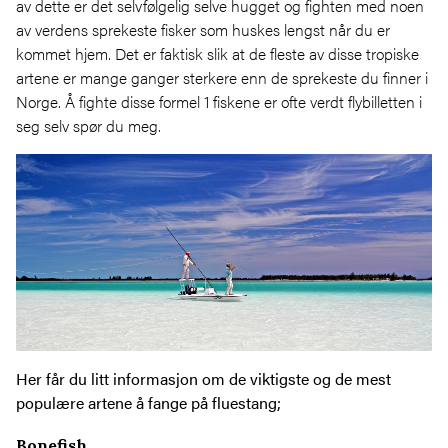
av dette er det selvfølgelig selve hugget og fighten med noen
av verdens sprekeste fisker som huskes lengst når du er
kommet hjem. Det er faktisk slik at de fleste av disse tropiske
artene er mange ganger sterkere enn de sprekeste du finner i
Norge. Å fighte disse formel 1 fiskene er ofte verdt flybilletten i
seg selv spør du meg.
Her får du litt informasjon om de viktigste og de mest
populære artene å fange på fluestang;
Bonefish