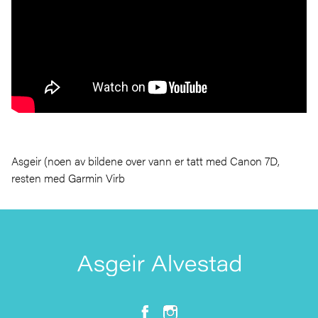
Asgeir (noen av bildene over vann er tatt med Canon 7D,
resten med Garmin Virb