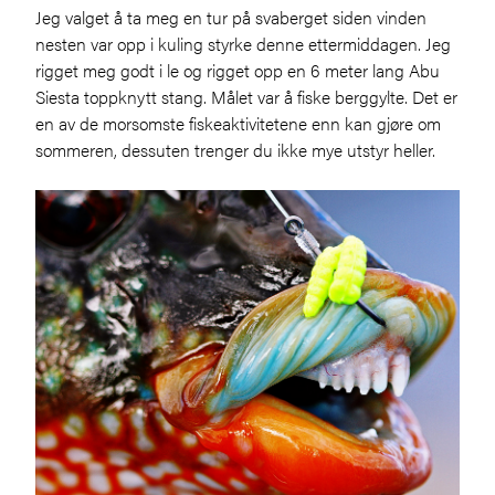
Jeg valget å ta meg en tur på svaberget siden vinden
nesten var opp i kuling styrke denne ettermiddagen. Jeg
rigget meg godt i le og rigget opp en 6 meter lang Abu
Siesta toppknytt stang. Målet var å fiske berggylte. Det er
en av de morsomste fiskeaktivitetene enn kan gjøre om
sommeren, dessuten trenger du ikke mye utstyr heller.