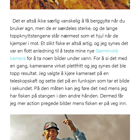
Det er altså ikke særlig vanskelig å få berggylte når du
bruker agn, men de er særdeles sterke, og de lange
toppknyttstengene står nærmest som et hjul når de
kjemper i mot. Et slikt fiske er altså artig, og jeg synes det
var en flott anledning til å teste mine nye
Garminvirb
kamera
for å ta noen bilder under vann. For å si det med
en gang, kameraene virket plettfritt og jeg synes det ble
topp resultat. Jeg valgte å kjøre kameraet på en
teleskopskaft og sette det på en funksjon som tar et bilde
i sekundet. På den måten kan jeg føre det ned mens jeg
har fisken på stangen i den andre hånden. Dermed får
jeg mer action pregede bilder mens fisken er på veg inn.