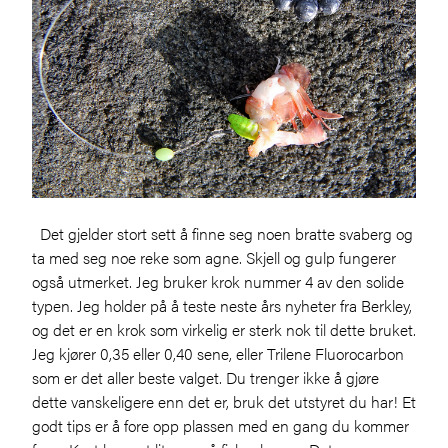
Det gjelder stort sett å finne seg noen bratte svaberg og
ta med seg noe reke som agne. Skjell og gulp fungerer
også utmerket. Jeg bruker krok nummer 4 av den solide
typen. Jeg holder på å teste neste års nyheter fra Berkley,
og det er en krok som virkelig er sterk nok til dette bruket.
Jeg kjører 0,35 eller 0,40 sene, eller Trilene Fluorocarbon
som er det aller beste valget. Du trenger ikke å gjøre
dette vanskeligere enn det er, bruk det utstyret du har! Et
godt tips er å fore opp plassen med en gang du kommer