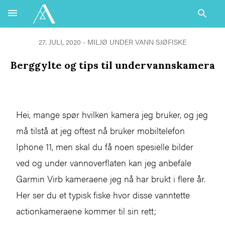
27. JULI, 2020 -
MILJØ UNDER VANN
SJØFISKE
Berggylte og tips til undervannskamera
Hei, mange spør hvilken kamera jeg bruker, og jeg
må tilstå at jeg oftest nå bruker mobiltelefon
Iphone 11, men skal du få noen spesielle bilder
ved og under vannoverflaten kan jeg anbefale
Garmin Virb kameraene jeg nå har brukt i flere år.
Her ser du et typisk fiske hvor disse vanntette
actionkameraene kommer til sin rett;