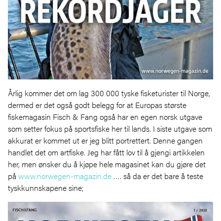
Årlig kommer det om lag 300 000 tyske fisketurister til Norge,
dermed er det også godt belegg for at Europas største
fiskemagasin Fisch & Fang også har en egen norsk utgave
som setter fokus på sportsfiske her til lands. I siste utgave som
akkurat er kommet ut er jeg blitt portrettert. Denne gangen
handlet det om artfiske. Jeg har fått lov til å gjengi artikkelen
her, men ønsker du å kjøpe hele magasinet kan du gjøre det
på
www.norwegen-magazin.de
…. så da er det bare å teste
tyskkunnskapene sine;