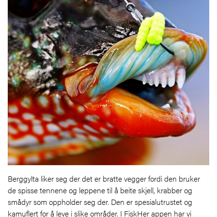
Berggylta liker seg der det er bratte vegger fordi den bruker
de spisse tennene og leppene til å beite skjell, krabber og
smådyr som oppholder seg der. Den er spesialutrustet og
kamuflert for å leve i slike områder. I FiskHer appen har vi