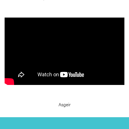
Asgeir