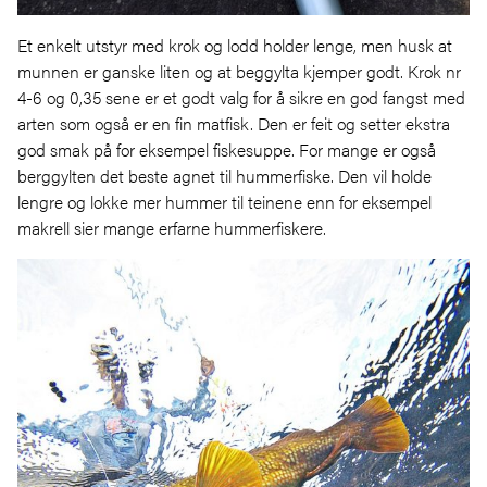
Et enkelt utstyr med krok og lodd holder lenge, men husk at
munnen er ganske liten og at beggylta kjemper godt. Krok nr
4-6 og 0,35 sene er et godt valg for å sikre en god fangst med
arten som også er en fin matfisk. Den er feit og setter ekstra
god smak på for eksempel fiskesuppe. For mange er også
berggylten det beste agnet til hummerfiske. Den vil holde
lengre og lokke mer hummer til teinene enn for eksempel
makrell sier mange erfarne hummerfiskere.