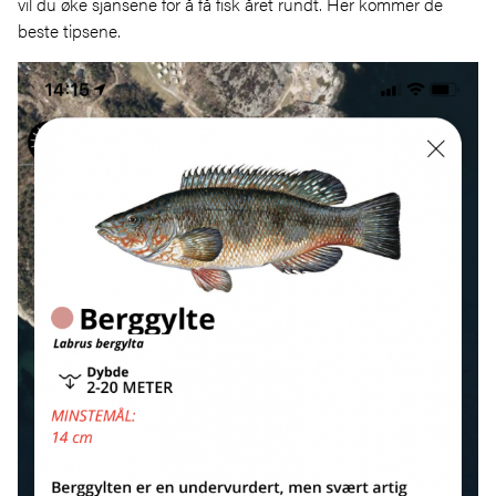
vil du øke sjansene for å få fisk året rundt. Her kommer de
beste tipsene.