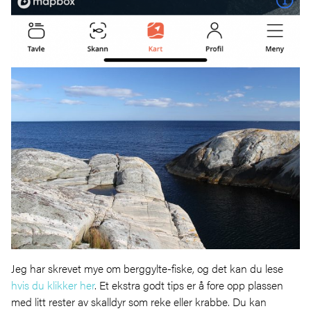
Jeg har skrevet mye om berggylte-fiske, og det kan du lese
hvis du klikker her
. Et ekstra godt tips er å fore opp plassen
med litt rester av skalldyr som reke eller krabbe. Du kan