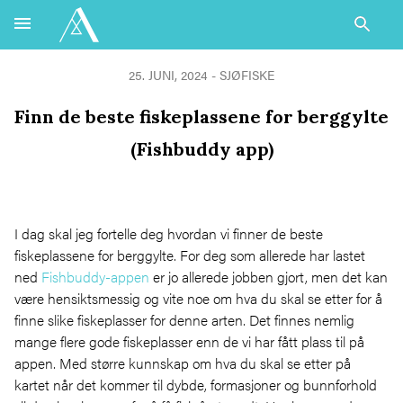
25. JUNI, 2024 -
SJØFISKE
Finn de beste fiskeplassene for berggylte
(Fishbuddy app)
I dag skal jeg fortelle deg hvordan vi finner de beste
fiskeplassene for berggylte. For deg som allerede har lastet
ned
Fishbuddy-appen
er jo allerede jobben gjort, men det kan
være hensiktsmessig og vite noe om hva du skal se etter for å
finne slike fiskeplasser for denne arten. Det finnes nemlig
mange flere gode fiskeplasser enn de vi har fått plass til på
appen. Med større kunnskap om hva du skal se etter på
kartet når det kommer til dybde, formasjoner og bunnforhold