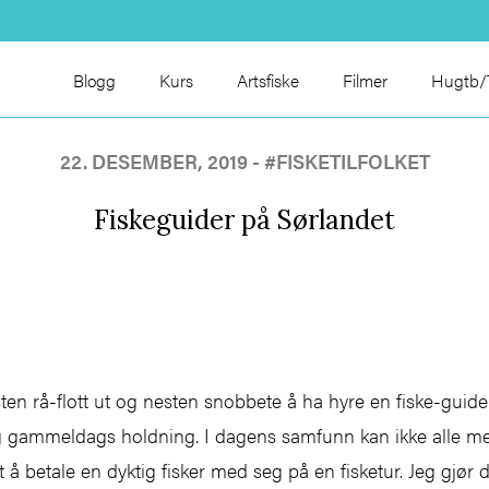
Blogg
Kurs
Artsfiske
Filmer
Hugtb/T
22. DESEMBER, 2019 -
#FISKETILFOLKET
Fiskeguider på Sørlandet
en rå-flott ut og nesten snobbete å ha hyre en fiske-guide 
og gammeldags holdning. I dagens samfunn kan ikke alle mestr
å betale en dyktig fisker med seg på en fisketur. Jeg gjør