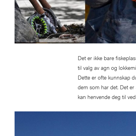
Det er ikke bare fiskepl
til valg av agn og lokkem
Dette er ofte kunnskap d
dem som har det. Det er 
kan henvende deg til ved