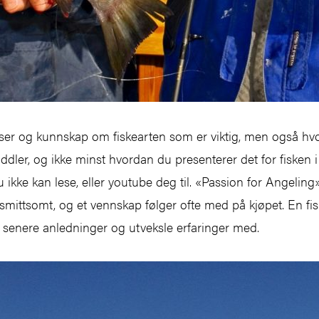
asser og kunnskap om fiskearten som er viktig, men også hvo
iddler, og ikke minst hvordan du presenterer det for fisken i
u ikke kan lese, eller youtube deg til. «Passion for Angel
smittsomt, og et vennskap følger ofte med på kjøpet. En fi
 senere anledninger og utveksle erfaringer med.