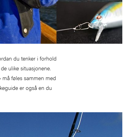
rdan du tenker i forhold
 de ulike situasjonene.
ing» må føles sammen med
skeguide er også en du