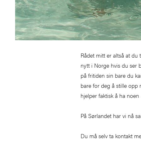
Rådet mitt er altså at du
nytt i Norge hvis du ser bo
på fritiden sin bare du k
bare for deg å stille opp
hjelper faktisk å ha noen
På Sørlandet har vi nå s
Du må selv ta kontakt med