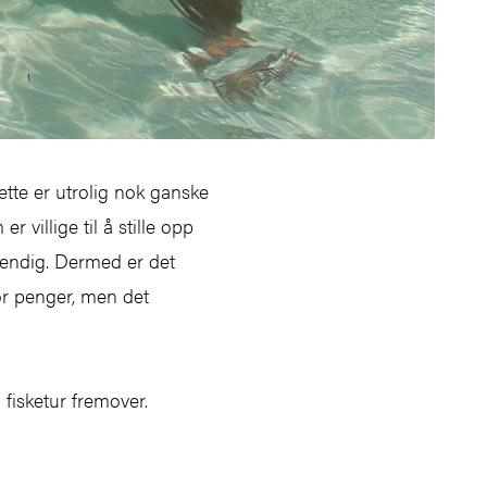
ette er utrolig nok ganske
r villige til å stille opp
dvendig. Dermed er det
or penger, men det
fisketur fremover.