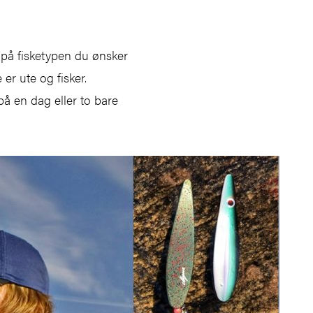
r på fisketypen du ønsker
er ute og fisker.
på en dag eller to bare