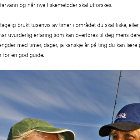
e farvann og når nye fiskemetoder skal utforskes.
agelig brukt tusenvis av timer i området du skal fiske, elle
 har uvurderlig erfaring som kan overføres til deg mens dere 
engder med timer, dager, ja kanskje år på ting du kan lære 
 for en god guide.