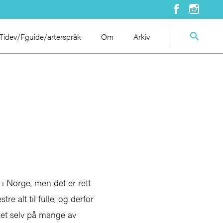
idev/Fguide/arterspråk
Om
Arkiv
i Norge, men det er rett
e alt til fulle, og derfor
 det selv på mange av