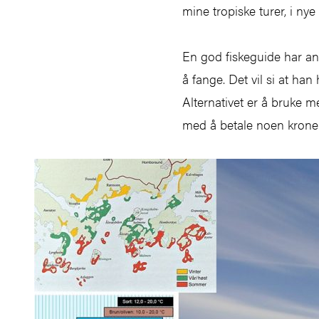
mine tropiske turer, i ny
En god fiskeguide har ant
å fange. Det vil si at han
Alternativet er å bruke m
med å betale noen kroner