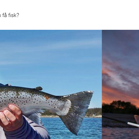
u få fisk?