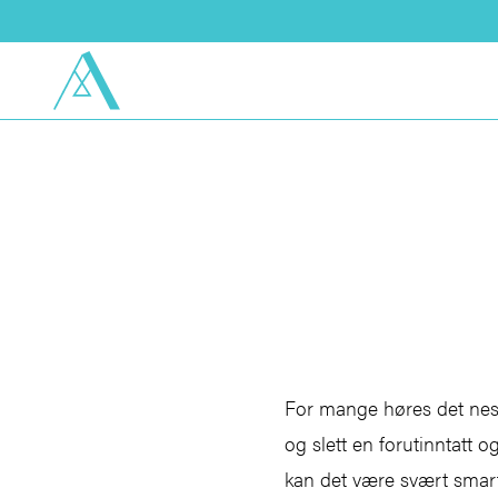
For mange høres det nest
og slett en forutinntatt 
kan det være svært smart 