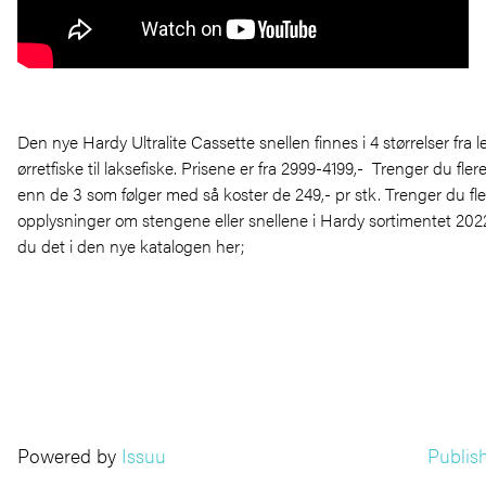
Den nye Hardy Ultralite Cassette snellen finnes i 4 størrelser fra le
ørretfiske til laksefiske. Prisene er fra 2999-4199,- Trenger du fler
enn de 3 som følger med så koster de 249,- pr stk. Trenger du fle
opplysninger om stengene eller snellene i Hardy sortimentet 2022
du det i den nye katalogen her;
Powered by
Issuu
Publish