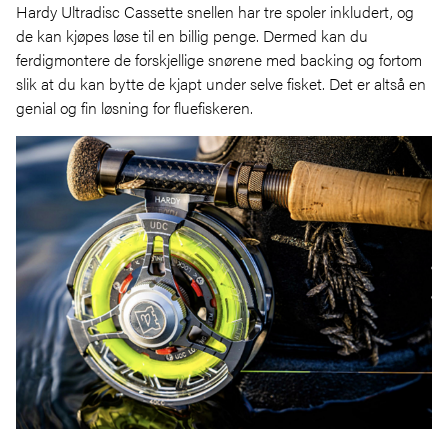
Hardy Ultradisc Cassette snellen har tre spoler inkludert, og
de kan kjøpes løse til en billig penge. Dermed kan du
ferdigmontere de forskjellige snørene med backing og fortom
slik at du kan bytte de kjapt under selve fisket. Det er altså en
genial og fin løsning for fluefiskeren.