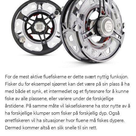
For de mest aktive fluefiskerne er dette svært nyttig funksjon.
Fisker du for eksempel sjøørret kan det være på sin plass å ha
med både et synk, et intermediet og et flytesnøre for å kunne
fiske av alle plassene, eller variere under de forskjellige
årstidene. På samme måte vil laksefiskerene ha stor nytte av å
ha forskjellige klumper som fisker på forskjellig dyp. Også
ørretfiskeren vil ha situasjoner hvor fluene må fiskes dypere.
Dermed kommer altså en slik snelle til sin rett.