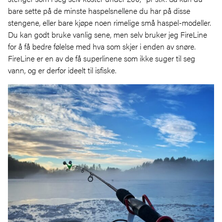
bare sette på de minste haspelsnellene du har på disse
stengene, eller bare kjøpe noen rimelige små haspel-modeller.
Du kan godt bruke vanlig sene, men selv bruker jeg FireLine
for å få bedre følelse med hva som skjer i enden av snøre.
FireLine er en av de få superlinene som ikke suger til seg
vann, og er derfor ideelt til isfiske.