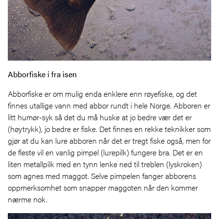
Abborfiske i fra isen
Abborfiske er om mulig enda enklere enn røyefiske, og det
finnes utallige vann med abbor rundt i hele Norge. Abboren er
litt humør-syk så det du må huske at jo bedre vær det er
(høytrykk), jo bedre er fiske. Det finnes en rekke teknikker som
gjør at du kan lure abboren når det er tregt fiske også, men for
de fleste vil en vanlig pimpel (lurepilk) fungere bra. Det er en
liten metallpilk med en tynn lenke ned til treblen (lyskroken)
som agnes med maggot. Selve pimpelen fanger abborens
oppmerksomhet som snapper maggoten når den kommer
nærme nok.