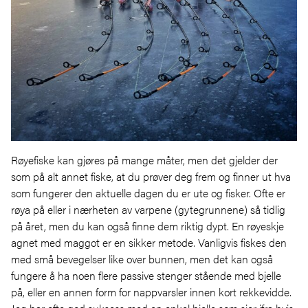
Røyefiske kan gjøres på mange måter, men det gjelder der
som på alt annet fiske, at du prøver deg frem og finner ut hva
som fungerer den aktuelle dagen du er ute og fisker. Ofte er
røya på eller i nærheten av varpene (gytegrunnene) så tidlig
på året, men du kan også finne dem riktig dypt. En røyeskje
agnet med maggot er en sikker metode. Vanligvis fiskes den
med små bevegelser like over bunnen, men det kan også
fungere å ha noen flere passive stenger stående med bjelle
på, eller en annen form for nappvarsler innen kort rekkevidde.