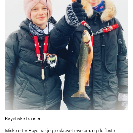
Røyefiske fra isen
Isfiske etter Røye har jeg jo skrevet mye om, og de fleste