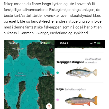
fiskeplassene du finner langs kysten og ute i havet på 16
forskjellige saltvannsartene. Fiskegjenkjenningsfunksjon, de
beste kart/sattelittbilder, oversikter over fiskeutstyrsbutikker,
og eget bilde og fangst-feed, er andre nyttige ting som følger
med i denne fantastiske fiskeappen som nå også har blitt en
suksess i Danmark, Sverige, Nederland og Tyskland.