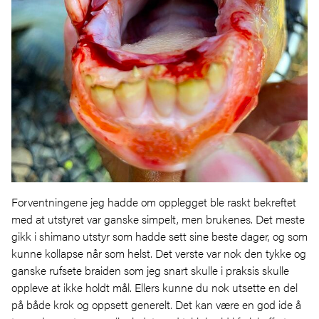
Forventningene jeg hadde om opplegget ble raskt bekreftet
med at utstyret var ganske simpelt, men brukenes. Det meste
gikk i shimano utstyr som hadde sett sine beste dager, og som
kunne kollapse når som helst. Det verste var nok den tykke og
ganske rufsete braiden som jeg snart skulle i praksis skulle
oppleve at ikke holdt mål. Ellers kunne du nok utsette en del
på både krok og oppsett generelt. Det kan være en god ide å