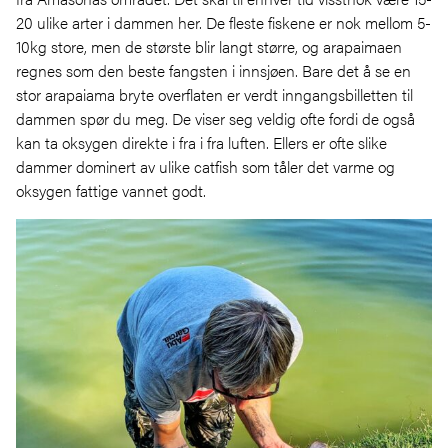
20 ulike arter i dammen her. De fleste fiskene er nok mellom 5-
10kg store, men de største blir langt større, og arapaimaen
regnes som den beste fangsten i innsjøen. Bare det å se en
stor arapaiama bryte overflaten er verdt inngangsbilletten til
dammen spør du meg. De viser seg veldig ofte fordi de også
kan ta oksygen direkte i fra i fra luften. Ellers er ofte slike
dammer dominert av ulike catfish som tåler det varme og
oksygen fattige vannet godt.