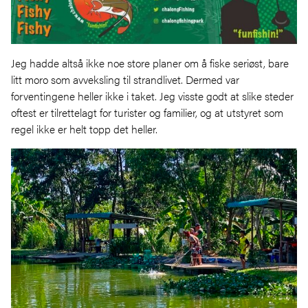
Jeg hadde altså ikke noe store planer om å fiske seriøst, bare
litt moro som avveksling til strandlivet. Dermed var
forventingene heller ikke i taket. Jeg visste godt at slike steder
oftest er tilrettelagt for turister og familier, og at utstyret som
regel ikke er helt topp det heller.