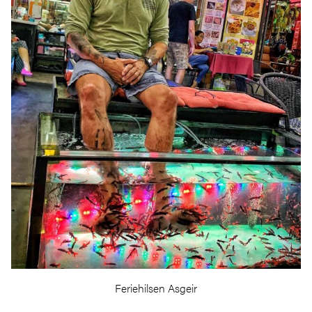
Feriehilsen Asgeir