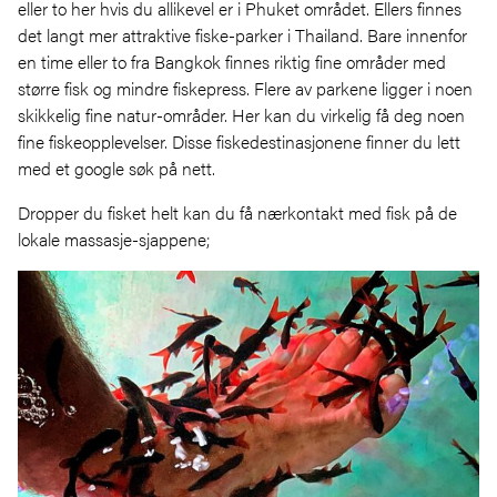
eller to her hvis du allikevel er i Phuket området. Ellers finnes
det langt mer attraktive fiske-parker i Thailand. Bare innenfor
en time eller to fra Bangkok finnes riktig fine områder med
større fisk og mindre fiskepress. Flere av parkene ligger i noen
skikkelig fine natur-områder. Her kan du virkelig få deg noen
fine fiskeopplevelser. Disse fiskedestinasjonene finner du lett
med et google søk på nett.
Dropper du fisket helt kan du få nærkontakt med fisk på de
lokale massasje-sjappene;