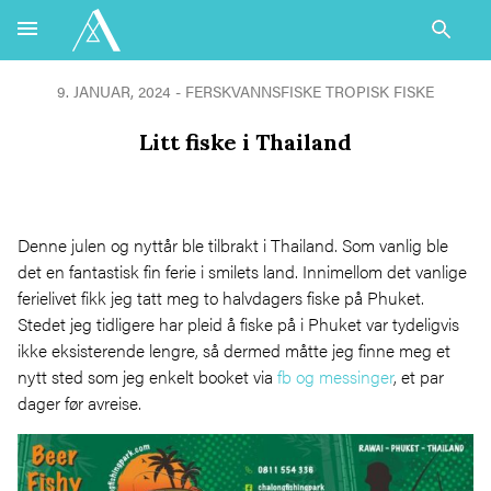
9. JANUAR, 2024 -
FERSKVANNSFISKE
TROPISK FISKE
Litt fiske i Thailand
Denne julen og nyttår ble tilbrakt i Thailand. Som vanlig ble
det en fantastisk fin ferie i smilets land. Innimellom det vanlige
ferielivet fikk jeg tatt meg to halvdagers fiske på Phuket.
Stedet jeg tidligere har pleid å fiske på i Phuket var tydeligvis
ikke eksisterende lengre, så dermed måtte jeg finne meg et
nytt sted som jeg enkelt booket via
fb og messinger
, et par
dager før avreise.