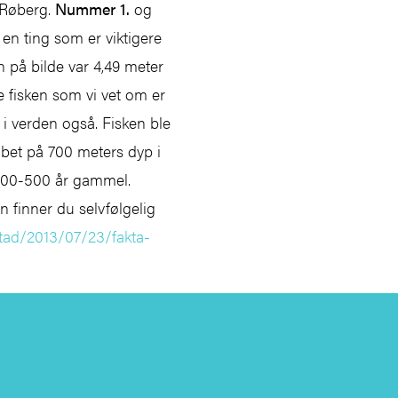
 Røberg.
Nummer 1.
og
 en ting som er viktigere
en på bilde var 4,49 meter
te fisken som vi vet om er
 i verden også. Fisken ble
bet på 700 meters dyp i
 400-500 år gammel.
n finner du selvfølgelig
tad/2013/07/23/fakta-