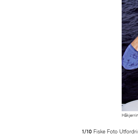
Håkjerri
1/10
Fiske Foto Utfordri