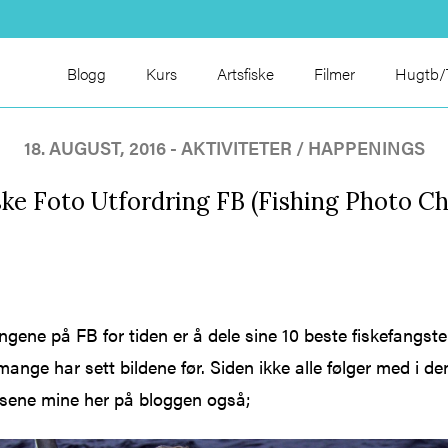
Blogg
Kurs
Artsfiske
Filmer
Hugtb/T
18. AUGUST, 2016 - AKTIVITETER / HAPPENINGS
ske Foto Utfordring FB (Fishing Photo Ch
gene på FB for tiden er å dele sine 10 beste fiskefangste
mange har sett bildene før. Siden ikke alle følger med i d
sene mine her på bloggen også;