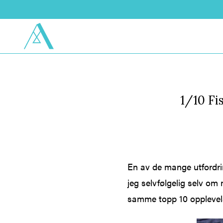
1/10 Fi
En av de mange utfordrin
jeg selvfølgelig selv om 
samme topp 10 opplevel