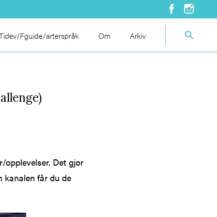
idev/Fguide/arterspråk
Om
Arkiv
allenge)
r/opplevelser. Det gjør
en kanalen får du de