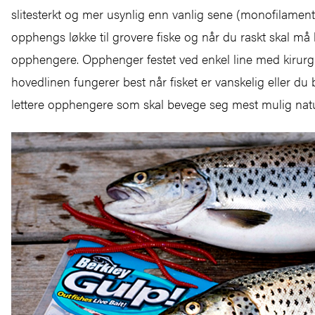
slitesterkt og mer usynlig enn vanlig sene (monofilament
opphengs løkke til grovere fiske og når du raskt skal må 
opphengere. Opphenger festet ved enkel line med kirurgk
hovedlinen fungerer best når fisket er vanskelig eller du
lettere opphengere som skal bevege seg mest mulig nat