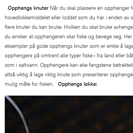
Opphengs knuter
Når du skal plassere en opphenger fo
hovedlokkemiddelet eller loddet som du har i enden av s
flere knuter du kan bruke. Hvilken du skal bruke avhenger
du ønsker at opphengeren skal fiske og bevege seg. Her 
eksempler på gode opphengs knuter som er enkle å lage
opphengere på omtrent alle typer fiske i fra land eller båt
som i saltvann. Opphengere kan øke fangstene betrakteli
altså viktig å lage riktig knute som presenterer oppheng
mulig måte for fisken.
Opphengs løkke: