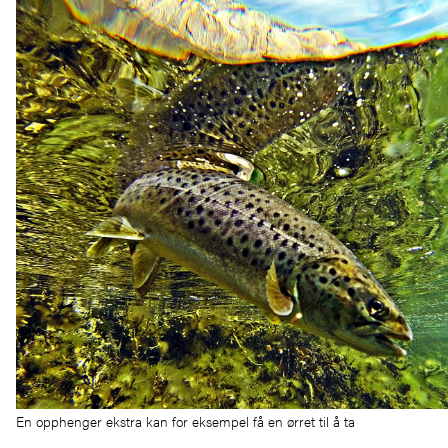
En opphenger ekstra kan for eksempel få en ørret til å ta