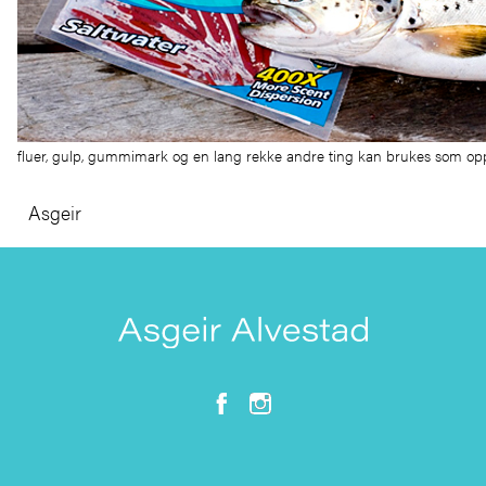
fluer, gulp, gummimark og en lang rekke andre ting kan brukes som o
Asgeir