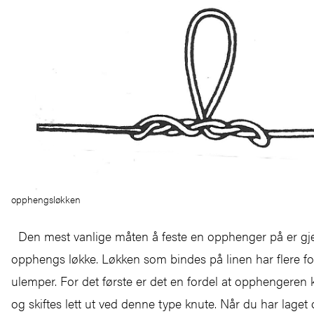
opphengsløkken
Den mest vanlige måten å feste en opphenger på er g
opphengs løkke. Løkken som bindes på linen har flere f
ulemper. For det første er det en fordel at opphengeren k
og skiftes lett ut ved denne type knute. Når du har lage