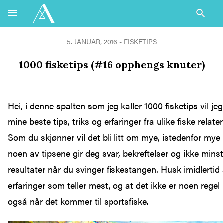
5. JANUAR, 2016 - FISKETIPS
1000 fisketips (#16 opphengs knuter)
Hei, i denne spalten som jeg kaller 1000 fisketips vil 
mine beste tips, triks og erfaringer fra ulike fiske relate
Som du skjønner vil det bli litt om mye, istedenfor mye 
noen av tipsene gir deg svar, bekreftelser og ikke mins
resultater når du svinger fiskestangen. Husk imidlertid 
erfaringer som teller mest, og at det ikke er noen regel
også når det kommer til sportsfiske.