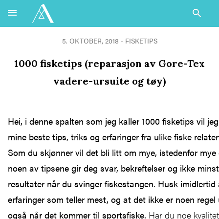
5. OKTOBER, 2018 - FISKETIPS
1000 fisketips (reparasjon av Gore-Tex
vadere-ursuite og tøy)
Hei, i denne spalten som jeg kaller 1000 fisketips vil 
mine beste tips, triks og erfaringer fra ulike fiske relate
Som du skjønner vil det bli litt om mye, istedenfor mye 
noen av tipsene gir deg svar, bekreftelser og ikke mins
resultater når du svinger fiskestangen. Husk imidlertid 
erfaringer som teller mest, og at det ikke er noen regel
også når det kommer til sportsfiske.
Har du noe kvalite