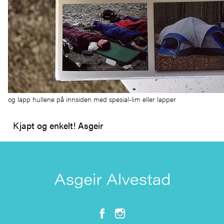
og lapp hullene på innsiden med spesial-lim eller lapper
Kjapt og enkelt!
Asgeir