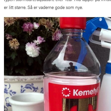
er litt større. Så er vaderne gode som nye.