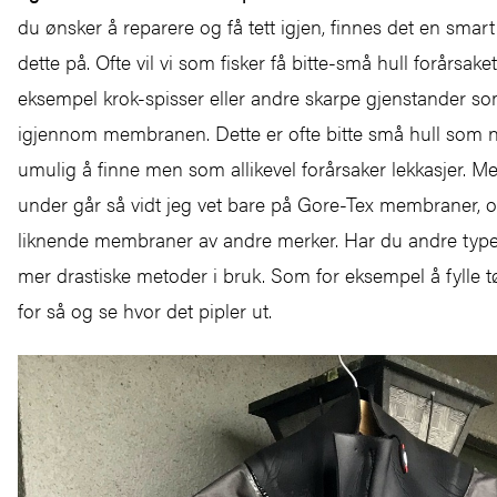
du ønsker å reparere og få tett igjen, finnes det en smar
dette på. Ofte vil vi som fisker få bitte-små hull forårsaket
eksempel krok-spisser eller andre skarpe gjenstander so
igjennom membranen. Dette er ofte bitte små hull som 
umulig å finne men som allikevel forårsaker lekkasjer. M
under går så vidt jeg vet bare på Gore-Tex membraner, o
liknende membraner av andre merker. Har du andre type
mer drastiske metoder i bruk. Som for eksempel å fylle
for så og se hvor det pipler ut.