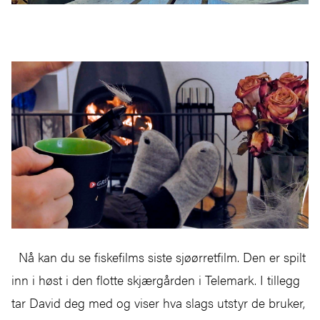
Nå kan du se fiskefilms siste sjøørretfilm. Den er spilt
inn i høst i den flotte skjærgården i Telemark. I tillegg
tar David deg med og viser hva slags utstyr de bruker,