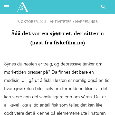
7. OKTOBER, 2017 - AKTIVITETER / HAPPENINGS
Ååå det var en sjøørret, der sitter´n
(høst fra fiskefilm.no)
Synes du høsten er treig, og depressive tanker om
mørketiden presser på? Da finnes det bare en
medisin……. gå ut å fisk! Høsten er nemlig også en tid
hvor sjøørreten biter, selv om forholdene tilsier at det
kan være enn del vanskeligere enn om våren. Det er
allikevel ikke alltid antall fisk som teller, det kan like
godt være det å kjenne på elementene ute i naturen.