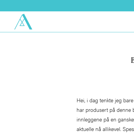
B
Hei, i dag tenkte jeg bar
har produsert på denne b
innleggene på en ganske s
aktuelle nå allikevel. Spes