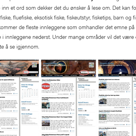
e inn et ord som dekker det du ønsker å lese om. Det kan 
fiske, fluefiske, eksotisk fiske, fiskeutstyr, fisketips, barn og
å kommer de fleste innleggene som omhandler det emne på 
ere i innleggene nederst. Under mange områder vil det være
te å se igjennom.