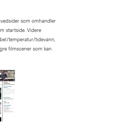
 hovedsider som omhandler
m startside. Videre
bel/temperatur/tidevann,
engre filmscener som kan