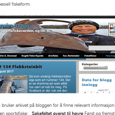
pesiell fiskeform.
uker arkivet på bloggen for å finne relevant informasjon
nen sportsfiske:
Søkefeltet øverst til høyre
Først og fremst