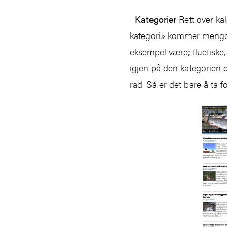
Kategorier
Rett over kal
kategori» kommer mengder
eksempel være; fluefiske, s
igjen på den kategorien 
rad. Så er det bare å ta f