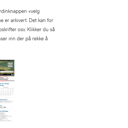
gardinknappen «velg
 er arkivert. Det kan for
skrifter osv. Klikker du så
ser inn der på rekke å