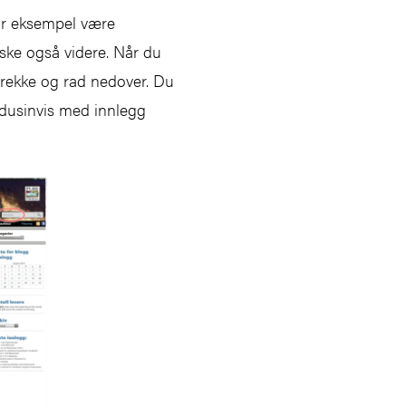
for eksempel være
 fiske også videre. Når du
rekke og rad nedover. Du
 dusinvis med innlegg