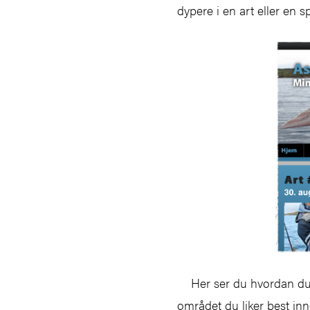
dypere i en art eller en s
Her ser du hvordan du br
området du liker best in