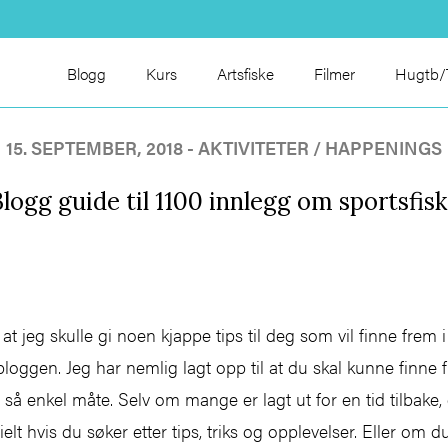
Blogg
Kurs
Artsfiske
Filmer
Hugtb/T
15. SEPTEMBER, 2018 - AKTIVITETER / HAPPENINGS
logg guide til 1100 innlegg om sportsfis
e at jeg skulle gi noen kjappe tips til deg som vil finne fre
loggen. Jeg har nemlig lagt opp til at du skal kunne finne
å enkel måte. Selv om mange er lagt ut for en tid tilbake, 
ielt hvis du søker etter tips, triks og opplevelser. Eller om d