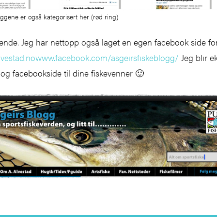
eggene er også kategorisert her (rød ring)
nde. Jeg har nettopp også laget en egen facebook side fo
lvestad.nowww.facebook.com/asgeirsfiskeblogg/
Jeg blir ek
 og facebookside til dine fiskevenner 🙂