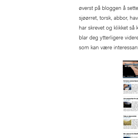
øverst på bloggen å sett
sjøørret, torsk, abbor, hav
har skrevet og klikket s
blar deg ytterligere vid
som kan være interessan