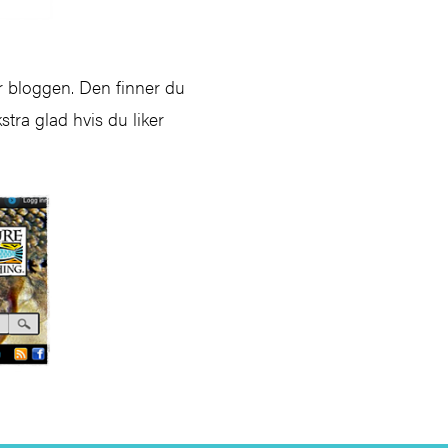
r bloggen. Den finner du
stra glad hvis du liker