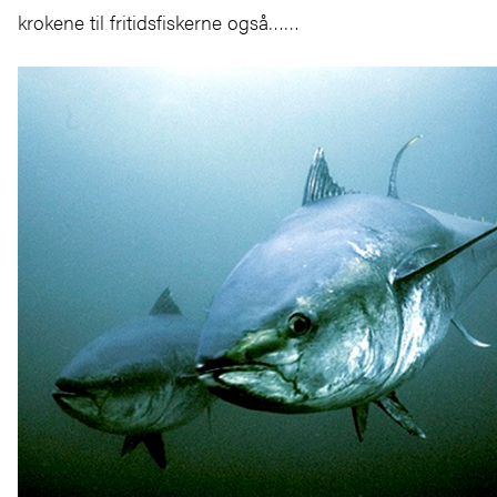
krokene til fritidsfiskerne også……