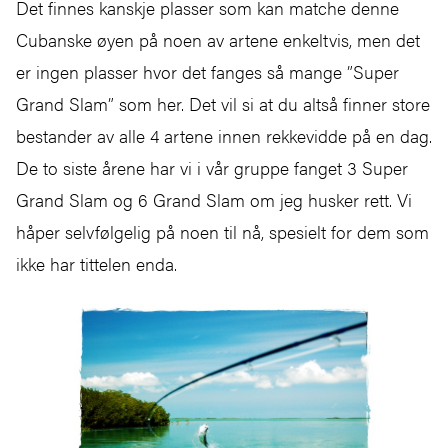
Det finnes kanskje plasser som kan matche denne
Cubanske øyen på noen av artene enkeltvis, men det
er ingen plasser hvor det fanges så mange ”Super
Grand Slam” som her. Det vil si at du altså finner store
bestander av alle 4 artene innen rekkevidde på en dag.
De to siste årene har vi i vår gruppe fanget 3 Super
Grand Slam og 6 Grand Slam om jeg husker rett. Vi
håper selvfølgelig på noen til nå, spesielt for dem som
ikke har tittelen enda.