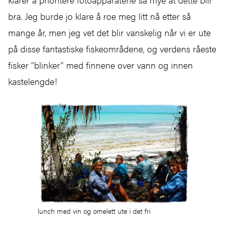
bra. Jeg burde jo klare å roe meg litt nå etter så
mange år, men jeg vet det blir vanskelig når vi er ute
på disse fantastiske fiskeområdene, og verdens råeste
fisker ”blinker” med finnene over vann og innen
kastelengde!
lunch med vin og omelett ute i det fri