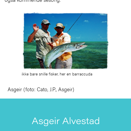
ikke bare snille fisker, her en barraccuda
Asgeir (foto: Cato, J.P., Asgeir)