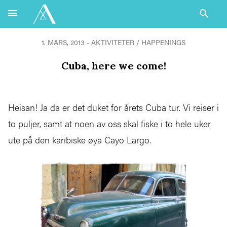
1. MARS, 2013 - AKTIVITETER / HAPPENINGS
Cuba, here we come!
Heisan! Ja da er det duket for årets Cuba tur. Vi reiser i
to puljer, samt at noen av oss skal fiske i to hele uker
ute på den karibiske øya Cayo Largo.