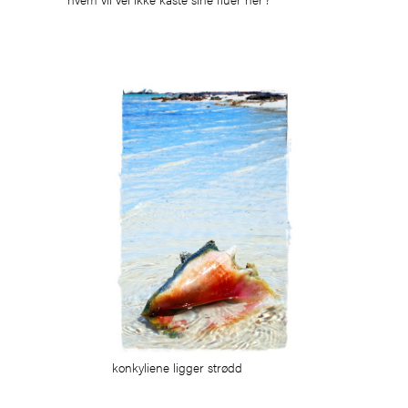
konkyliene ligger strødd