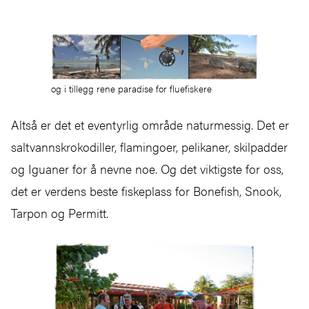
og i tillegg rene paradise for fluefiskere
Altså er det et eventyrlig område naturmessig. Det er
saltvannskrokodiller, flamingoer, pelikaner, skilpadder
og Iguaner for å nevne noe. Og det viktigste for oss,
det er verdens beste fiskeplass for Bonefish, Snook,
Tarpon og Permitt.