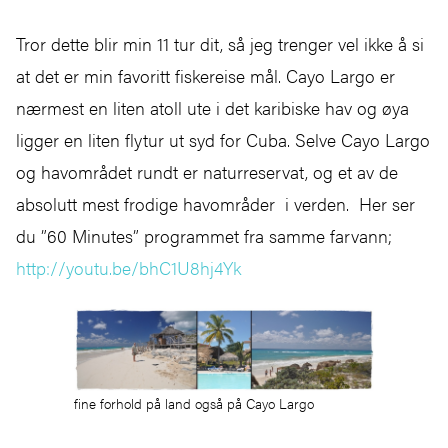
Tror dette blir min 11 tur dit, så jeg trenger vel ikke å si
at det er min favoritt fiskereise mål. Cayo Largo er
nærmest en liten atoll ute i det karibiske hav og øya
ligger en liten flytur ut syd for Cuba. Selve Cayo Largo
og havområdet rundt er naturreservat, og et av de
absolutt mest frodige havområder i verden. Her ser
du ”60 Minutes” programmet fra samme farvann;
http://youtu.be/bhC1U8hj4Yk
fine forhold på land også på Cayo Largo