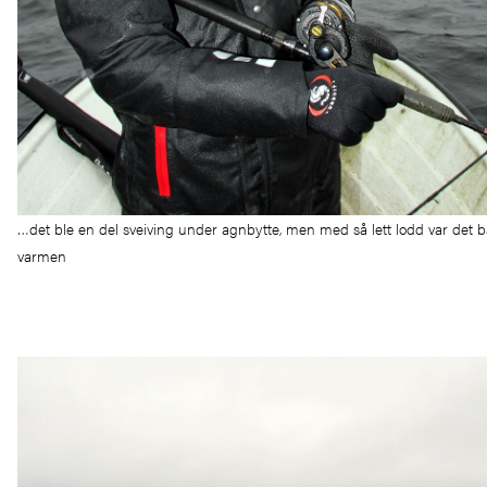
…det ble en del sveiving under agnbytte, men med så lett lodd var det ba
varmen