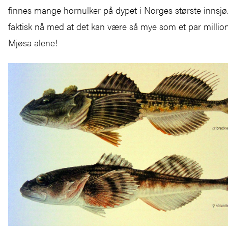
finnes mange hornulker på dypet i Norges største innsjø
faktisk nå med at det kan være så mye som et par millione
Mjøsa alene!