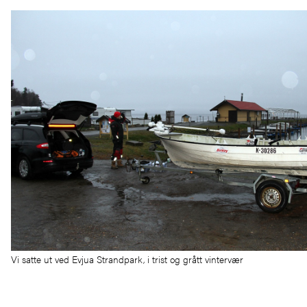
Vi satte ut ved Evjua Strandpark, i trist og grått vintervær