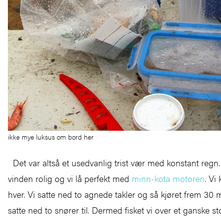
ikke mye luksus om bord her
Det var altså et usedvanlig trist vær med konstant regn.
vinden rolig og vi lå perfekt med
minn-kota motoren
. Vi
hver. Vi satte ned to agnede takler og så kjøret frem 30 
satte ned to snører til. Dermed fisket vi over et ganske s