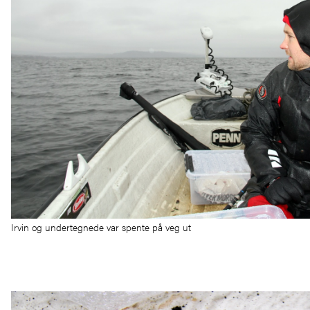
Irvin og undertegnede var spente på veg ut