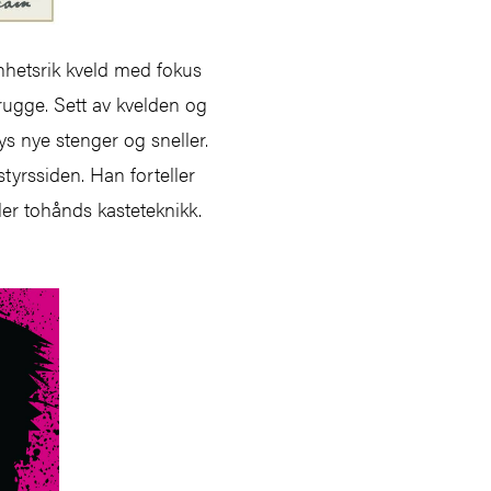
enhetsrik kveld med fokus
rugge. Sett av kvelden og
ys nye stenger og sneller.
styrssiden. Han forteller
er tohånds kasteteknikk.
et.