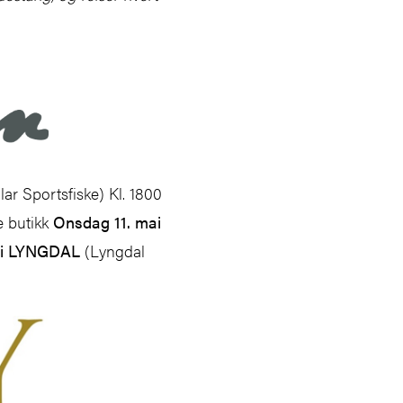
ar Sportsfiske) Kl. 1800
 butikk
Onsdag 11. mai
ai LYNGDAL
(Lyngdal