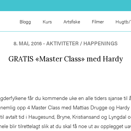
Blogg
Kurs
Artsfiske
Filmer
Hugtb/T
8. MAI, 2016 - AKTIVITETER / HAPPENINGS
GRATIS «Master Class» med Hardy
gderfylkene får du kommende uke en alle tiders sjanse til å
tes nemlig opp 4 Master Class med Mattias Drugge og Hardy 
 til avtalt tid i Haugesund, Bryne, Kristiansand og Lyngdal 
 hele blir tilrettelagt slik at du skal få noe ut av opplegget