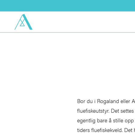
Bor du i Rogaland eller A
fluefiskeutstyr. Det set
egentlig bare å stille opp
tiders fluefiskekveld. Det