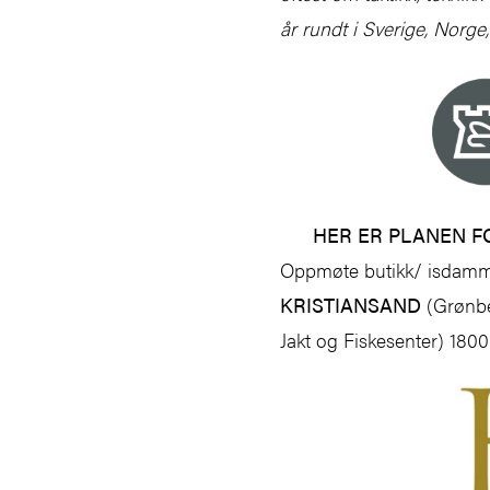
år rundt i Sverige, Norge
HER ER PLANEN 
Oppmøte butikk/ isda
KRISTIANSAND
(Grønbe
Jakt og Fiskesenter) 18