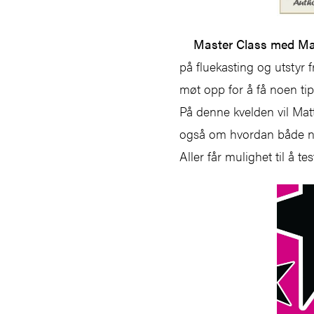
Master Class med Mat
på fluekasting og utstyr
møt opp for å få noen tip
På denne kvelden vil Matti
også om hvordan både nyb
Aller får mulighet til å 