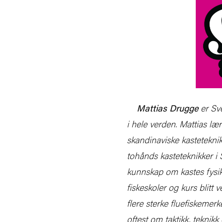
Mattias Drugge
er Sve
i hele verden. Mattias læ
skandinaviske kastetekni
tohånds kasteteknikker i
kunnskap om kastes fysi
fiskeskoler og kurs blitt
flere sterke fluefiskemerk
oftest om taktikk, teknikk 