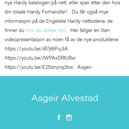
nye Hardy katalogen på nett, eller spør etter den hos
din lokale Hardy Forhandler! Du får også mye
informasjon på de Engelske Hardy nettsidene, de
finner du
hvis du klikker her
. Her følger en liten
videopresentasjon av noen få av de nye produktene:
https://youtu.be/iB7jt6Puj3A
https://youtu.be/JWPAsSR6JBw
https://youtu.be/E2Nznjnq2bw Asgeir