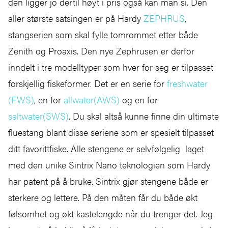
den ligger jo dertil høyt i pris også kan man si. Den
aller største satsingen er på Hardy
ZEPHRUS
,
stangserien som skal fylle tomrommet etter både
Zenith og Proaxis. Den nye Zephrusen er derfor
inndelt i tre modelltyper som hver for seg er tilpasset
forskjellig fiskeformer. Det er en serie for
freshwater
(FWS)
, en for
allwater(AWS)
og en for
saltwater(SWS)
. Du skal altså kunne finne din ultimate
fluestang blant disse seriene som er spesielt tilpasset
ditt favorittfiske. Alle stengene er selvfølgelig laget
med den unike Sintrix Nano teknologien som Hardy
har patent på å bruke. Sintrix gjør stengene både er
sterkere og lettere. På den måten får du både økt
følsomhet og økt kastelengde når du trenger det. Jeg