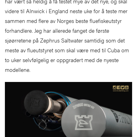
har vært så heldig å få testet mye av det nye, og skal
videre til Alnwick i England neste uke for å teste mer
sammen med flere av Norges beste fluefiskeutstyr
forhandlere. Jeg har allerede fanget de første
sjøørretene på Zephrus Saltwater samtidig som det
meste av flueutstyret som skal være med til Cuba om
to uker selvfølgelig er oppgradert med de nyeste
modellene.