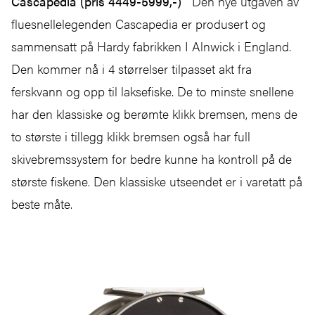
Cascapedia (pris 4449-5999,-)
Den nye utgaven av
fluesnellelegenden Cascapedia er produsert og
sammensatt på Hardy fabrikken I Alnwick i England.
Den kommer nå i 4 størrelser tilpasset akt fra
ferskvann og opp til laksefiske. De to minste snellene
har den klassiske og berømte klikk bremsen, mens de
to største i tillegg klikk bremsen også har full
skivebremssystem for bedre kunne ha kontroll på de
største fiskene. Den klassiske utseendet er i varetatt på
beste måte.