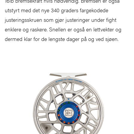
16lb bremsekraft hvis nødvendig. Bremsen er også
utstyrt med det nye 340 graders fargekodede
justeringsskruen som gjør justeringer under fight
enklere og raskere. Snellen er også en lettvekter og
dermed klar for de lengste dager på og ved sjøen.