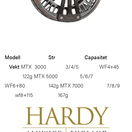
Modell Str Capasitet
Vekt
MTX 3000 3/4/5 WF4+45
122g MTX 5000 5/6/7
WF6+80 142g MTX 7000 7/8/9
wf8+115 167g