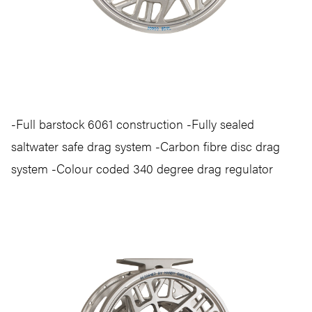
-Full barstock 6061 construction -Fully sealed
saltwater safe drag system -Carbon fibre disc drag
system -Colour coded 340 degree drag regulator