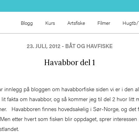
Blogg
Kurs
Artsfiske
Filmer
Hugtb/T
23. JULI, 2012 - BÅT OG HAVFISKE
Havabbor del 1
ar innlegg på bloggen om havabborfiske siden vi er i den al
 lit fakta om havabbor, og så kommer jeg til del 2 hvor litt 
mer. Havabboren finnes hovedsakelig i Sør-Norge, og det f
 Men etter hvert som fisken blir oppdaget, sprer interesse
tlandet.