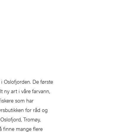
 i Oslofjorden. De første
 ny art i våre farvann,
sfiskere som har
yrsbutikken for råd og
 Oslofjord, Tromøy,
 å finne mange flere