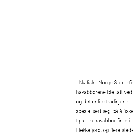
Ny fisk i Norge Sportsfisk
havabborene ble tatt ved 
og det er lite tradisjoner
spesialisert seg på å fis
tips om havabbor fiske i 
Flekkefjord, og flere ste