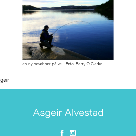
en ny havabbor på vei... Foto: Barry O Clarke
sgeir