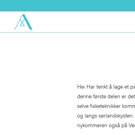
Hei Har tenkt å lage et p
denne første delen er det
selve fisketeknikker kom
og langs sørlandskysten.
nykommeren også på Ves