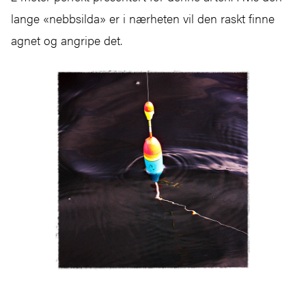
lange «nebbsilda» er i nærheten vil den raskt finne
agnet og angripe det.