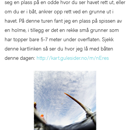
seg en plass på en odde hvor du ser havet rett ut, eller
om du er i båt, ankrer opp rett ved en grunne ut i
havet. På denne turen fant jeg en plass på spissen av
en holme, i tillegg er det en rekke små grunner som
har topper bare 5-7 meter under overflaten. Sjekk
denne kartlinken så ser du hvor jeg lå med båten
denne dagen:
http://kart.gulesider.no/m/nEres