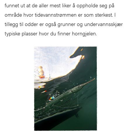
funnet ut at de aller mest liker å oppholde seg på
område hvor tidevannstrømmen er som sterkest. I
tillegg til odder er også grunner og undervannsskjær
typiske plasser hvor du finner horngjelen.