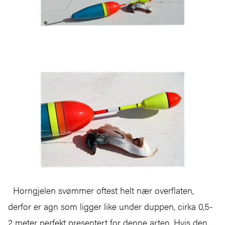
Horngjelen svømmer oftest helt nær overflaten,
derfor er agn som ligger like under duppen, cirka 0,5-
2 meter perfekt presentert for denne arten. Hvis den