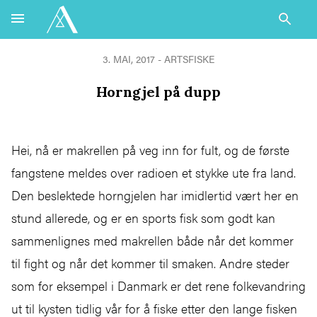
3. MAI, 2017 - ARTSFISKE
Horngjel på dupp
Hei, nå er makrellen på veg inn for fult, og de første
fangstene meldes over radioen et stykke ute fra land.
Den beslektede horngjelen har imidlertid vært her en
stund allerede, og er en sports fisk som godt kan
sammenlignes med makrellen både når det kommer
til fight og når det kommer til smaken. Andre steder
som for eksempel i Danmark er det rene folkevandring
ut til kysten tidlig vår for å fiske etter den lange fisken