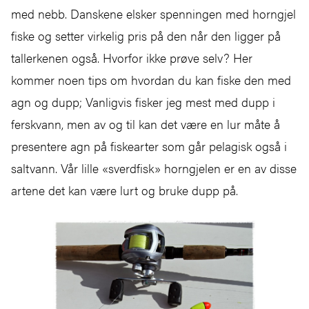
med nebb. Danskene elsker spenningen med horngjel
fiske og setter virkelig pris på den når den ligger på
tallerkenen også. Hvorfor ikke prøve selv? Her
kommer noen tips om hvordan du kan fiske den med
agn og dupp; Vanligvis fisker jeg mest med dupp i
ferskvann, men av og til kan det være en lur måte å
presentere agn på fiskearter som går pelagisk også i
saltvann. Vår lille «sverdfisk» horngjelen er en av disse
artene det kan være lurt og bruke dupp på.