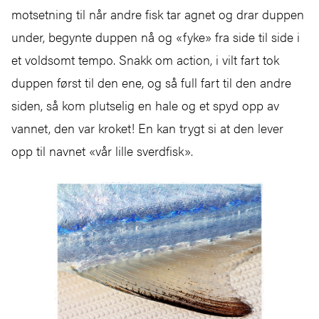
motsetning til når andre fisk tar agnet og drar duppen
under, begynte duppen nå og «fyke» fra side til side i
et voldsomt tempo. Snakk om action, i vilt fart tok
duppen først til den ene, og så full fart til den andre
siden, så kom plutselig en hale og et spyd opp av
vannet, den var kroket! En kan trygt si at den lever
opp til navnet «vår lille sverdfisk».