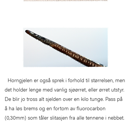
Horngjelen er også sprek i forhold til størrelsen, men
det holder lenge med vanlig sjøørret, eller ørret utstyr.
De blir jo tross alt sjelden over en kilo tunge. Pass på
å ha løs brems og en fortom av fluorocarbon
(0,30mm) som tåler slitasjen fra alle tennene i nebbet.