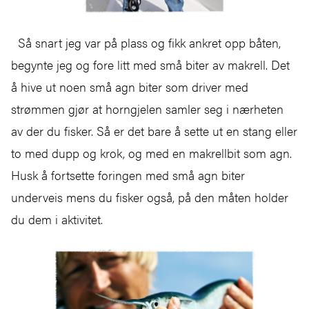
Så snart jeg var på plass og fikk ankret opp båten,
begynte jeg og fore litt med små biter av makrell. Det
å hive ut noen små agn biter som driver med
strømmen gjør at horngjelen samler seg i nærheten
av der du fisker. Så er det bare å sette ut en stang eller
to med dupp og krok, og med en makrellbit som agn.
Husk å fortsette foringen med små agn biter
underveis mens du fisker også, på den måten holder
du dem i aktivitet.