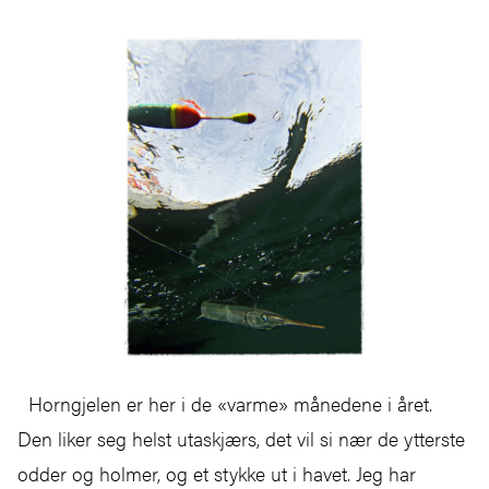
Horngjelen er her i de «varme» månedene i året.
Den liker seg helst utaskjærs, det vil si nær de ytterste
odder og holmer, og et stykke ut i havet. Jeg har