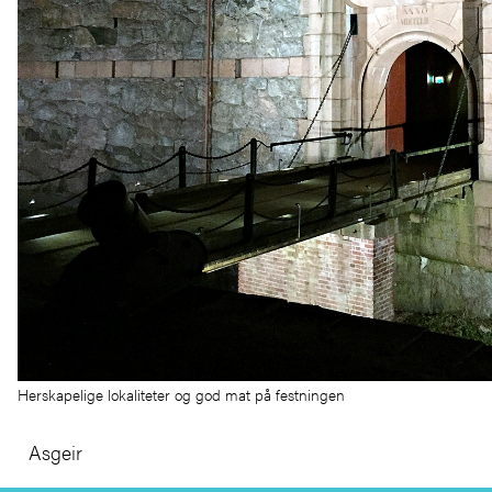
Herskapelige lokaliteter og god mat på festningen
Asgeir