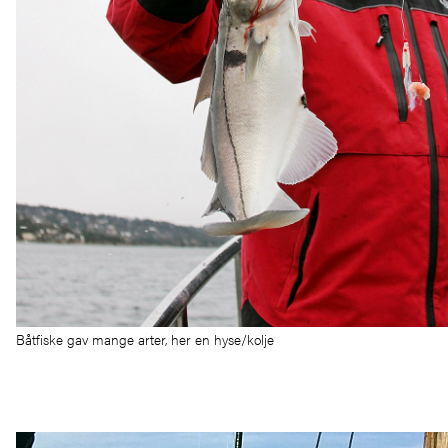
Båtfiske gav mange arter, her en hyse/kolje