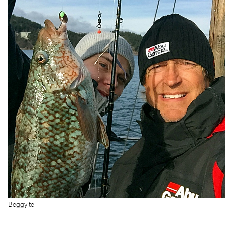
Beggylte