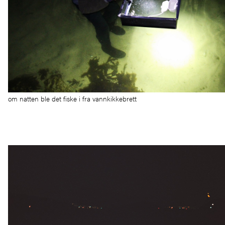
om natten ble det fiske i fra vannkikkebrett