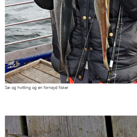
Sei og hvitting og en fornøyd fisker