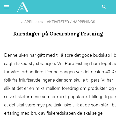
7. APRIL, 2017 - AKTIVITETER / HAPPENINGS
Kursdager på Oscarsborg Festning
Denne uken har gått med til å spre det gode budskap i br
sagt i fiskeutstyrsbransjen. Vi i Pure Fishing har i løpet av
for våre forhandlere. Denne gangen var det nesten 40 X
folk fra friluftsavdelingene der som skulle til pers. Vi har
slik at det er en miks mellom foredrag om produkter, og 
selve fiskeformene som er mest populære. I tillegg legger
at det skal være mye praktisk fiske slik at de som står i b
erfaring med bruk av fiskeredskapen de skal selge.