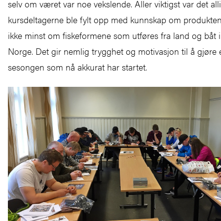
selv om været var noe vekslende. Aller viktigst var det alli
kursdeltagerne ble fylt opp med kunnskap om produkten
ikke minst om fiskeformene som utføres fra land og båt i
Norge. Det gir nemlig trygghet og motivasjon til å gjøre 
sesongen som nå akkurat har startet.