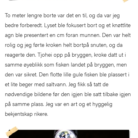
To meter lengre borte var det en til, og da var jeg
bedre forberedt. Lyset ble fokusert bort og et knøttlite
agn ble presentert en cm foran munnen. Den var helt
rolig og jeg førte kroken helt bortpå snuten, og da
reagerte den. Tjohei opp på bryggen, kroke datt ut i
samme øyeblikk som fisken landet på bryggen, men
den var sikret. Den flotte lille gule fisken ble plassert i
et lite beger med saltvann. Jeg fikk så tatt de
nødvendige bildene før den igjen ble satt tilbake igjen
på samme plass. Jeg var en art og et hyggelig
bekjentskap rikere.