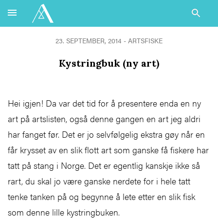
23. SEPTEMBER, 2014 - ARTSFISKE
Kystringbuk (ny art)
Hei igjen! Da var det tid for å presentere enda en ny
art på artslisten, også denne gangen en art jeg aldri
har fanget før. Det er jo selvfølgelig ekstra gøy når en
får krysset av en slik flott art som ganske få fiskere har
tatt på stang i Norge. Det er egentlig kanskje ikke så
rart, du skal jo være ganske nerdete for i hele tatt
tenke tanken på og begynne å lete etter en slik fisk
som denne lille kystringbuken.