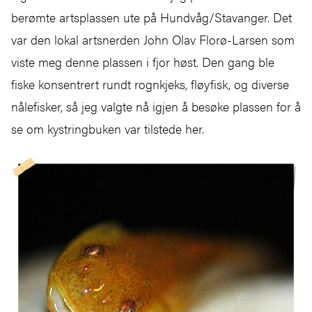
berømte artsplassen ute på Hundvåg/Stavanger. Det
var den lokal artsnerden John Olav Florø-Larsen som
viste meg denne plassen i fjor høst. Den gang ble
fiske konsentrert rundt rognkjeks, fløyfisk, og diverse
nålefisker, så jeg valgte nå igjen å besøke plassen for å
se om kystringbuken var tilstede her.