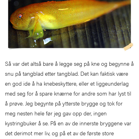
Så var det altså bare å legge seg på kne og begynne å
snu på tangblad etter tangblad. Det kan faktisk være
en god ide å ha knebeskyttere, eller et liggeunderlag
med seg for å spare knærne for andre som har lyst til
å prøve. Jeg begynte på ytterste brygge og tok for
meg nesten hele før jeg gav opp der, ingen
kystringbuker å se. På en av de innerste bryggene var
det derimot mer liv, og på et av de første store