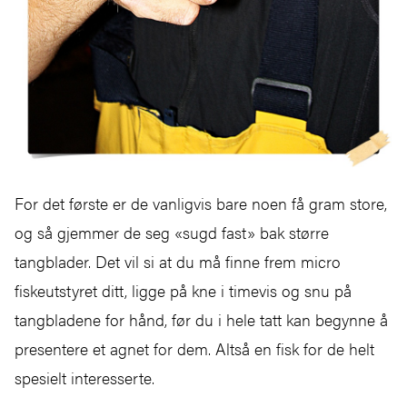
For det første er de vanligvis bare noen få gram store,
og så gjemmer de seg «sugd fast» bak større
tangblader. Det vil si at du må finne frem micro
fiskeutstyret ditt, ligge på kne i timevis og snu på
tangbladene for hånd, før du i hele tatt kan begynne å
presentere et agnet for dem. Altså en fisk for de helt
spesielt interesserte.