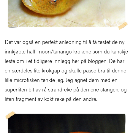
Det var også en perfekt anledning til å få testet de ny
innkjøpte half-moon/tanango krokene som du kanskje
leste om i et tidligere innlegg her på bloggen. De har
en særdeles lite krokgap og skulle passe bra til denne
lille microfisken tenkte jeg. Jeg agnet dem med en
superliten bit av rå strandreke på den ene stangen, og
liten fragment av kokt reke på den andre.