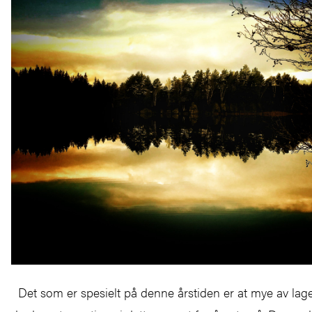
Det som er spesielt på denne årstiden er at mye av lag