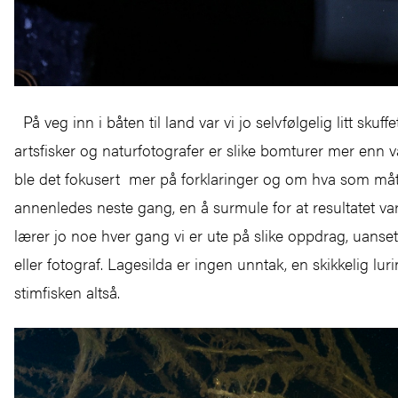
På veg inn i båten til land var vi jo selvfølgelig litt skuf
artsfisker og naturfotografer er slike bomturer mer enn 
ble det fokusert mer på forklaringer og om hva som måt
annenledes neste gang, en å surmule for at resultatet va
lærer jo noe hver gang vi er ute på slike oppdrag, uanset
eller fotograf. Lagesilda er ingen unntak, en skikkelig luri
stimfisken altså.