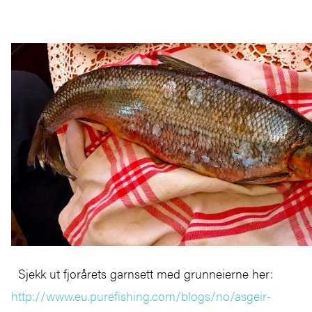
Sjekk ut fjorårets garnsett med grunneierne her:
http://www.eu.purefishing.com/blogs/no/asgeir-