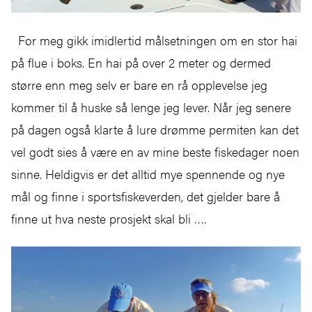
For meg gikk imidlertid målsetningen om en stor hai
på flue i boks. En hai på over 2 meter og dermed
større enn meg selv er bare en rå opplevelse jeg
kommer til å huske så lenge jeg lever. Når jeg senere
på dagen også klarte å lure drømme permiten kan det
vel godt sies å være en av mine beste fiskedager noen
sinne. Heldigvis er det alltid mye spennende og nye
mål og finne i sportsfiskeverden, det gjelder bare å
finne ut hva neste prosjekt skal bli ….