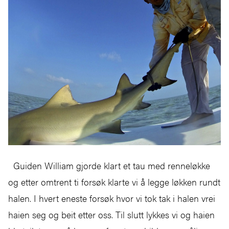
Guiden William gjorde klart et tau med renneløkke
og etter omtrent ti forsøk klarte vi å legge løkken rundt
halen. I hvert eneste forsøk hvor vi tok tak i halen vrei
haien seg og beit etter oss. Til slutt lykkes vi og haien