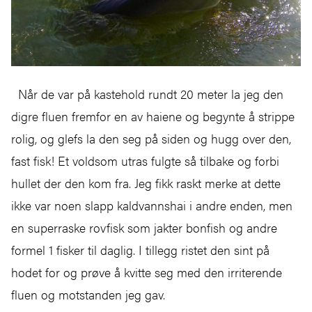
Når de var på kastehold rundt 20 meter la jeg den
digre fluen fremfor en av haiene og begynte å strippe
rolig, og glefs la den seg på siden og hugg over den,
fast fisk! Et voldsom utras fulgte så tilbake og forbi
hullet der den kom fra. Jeg fikk raskt merke at dette
ikke var noen slapp kaldvannshai i andre enden, men
en superraske rovfisk som jakter bonfish og andre
formel 1 fisker til daglig. I tillegg ristet den sint på
hodet for og prøve å kvitte seg med den irriterende
fluen og motstanden jeg gav.