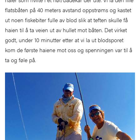
flatsbåten på 40 meters avstand oppstrøms og kastet
ut noen fiskebiter fulle av blod slik at teften skulle få
haien til å ta veien ut av hullet mot båten. Det virket
godt, under 10 minutter etter at vi la ut blodsporet
kom de første haiene mot oss og spenningen var til å
ta og føle på.