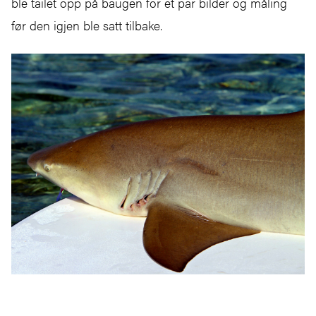
ble tailet opp på baugen for et par bilder og måling
før den igjen ble satt tilbake.