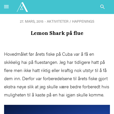
27. MARS, 2015 - AKTIVITETER / HAPPENINGS
Lemon Shark på flue
Hovedmålet før årets fiske på Cuba var å få en
skikkelig hai på fluestangen. Jeg har tidligere hatt på
flere men ikke hatt riktig eller kraftig nok utstyr til å få
dem inn. Derfor var forberedelsene til årets fiske gjort
ekstra nøye slik at jeg skulle være bedre forberedt hvis
muligheten til å kaste på en hai igjen skulle komme.