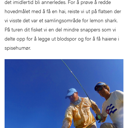
det imidlertid bli annerledes. For å prøve å redde
hovedmålet med å få en hai, reiste vi ut på flatsen der
vi visste det var et samlingsområde for lemon shark.
På turen dit fisket vi en del mindre snappers som vi
delte opp for å legge ut blodspor og for å få haiene i
spisehumør.