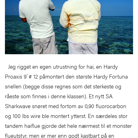
Jeg rigget en egen utrustning for hai, en Hardy
Proaxis 9`# 12 påmontert den største Hardy Fortuna
snellen (begge disse regnes som det sterkeste og
råeste som finnes i denne klassen). Et nytt SA
Sharkwave snøret med fortom av 0,90 fluorocarbon
og 100 lbs wire ble montert ytterst. En særdeles stor
tandem haiflue gjorde det hele nærmest til et monster
flueutstyr, men er mer enn godt kastbart på en