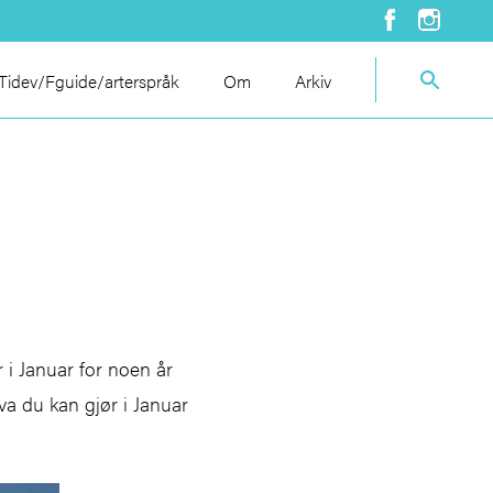
idev/Fguide/arterspråk
Om
Arkiv
 i Januar for noen år
va du kan gjør i Januar