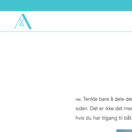
Tenkte bare å dele den
Hei,
siden. Det er ikke det me
hvis du har tilgang til bå