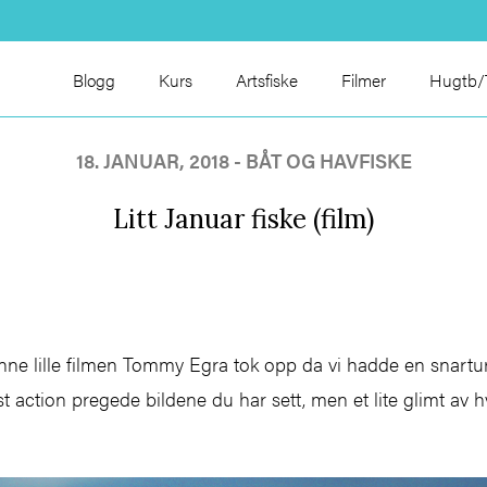
Blogg
Kurs
Artsfiske
Filmer
Hugtb/T
18. JANUAR, 2018 - BÅT OG HAVFISKE
Litt Januar fiske (film)
ne lille filmen Tommy Egra tok opp da vi hadde en snartur
st action pregede bildene du har sett, men et lite glimt av h
t.