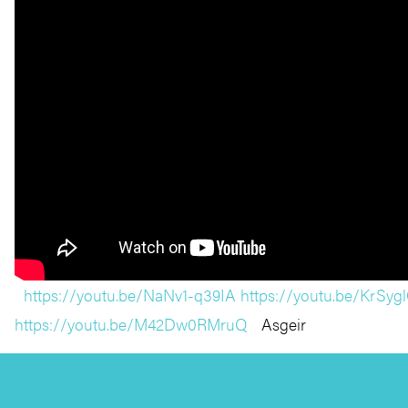
https://youtu.be/NaNv1-q39IA
https://youtu.be/KrSy
https://youtu.be/M42Dw0RMruQ
Asgeir