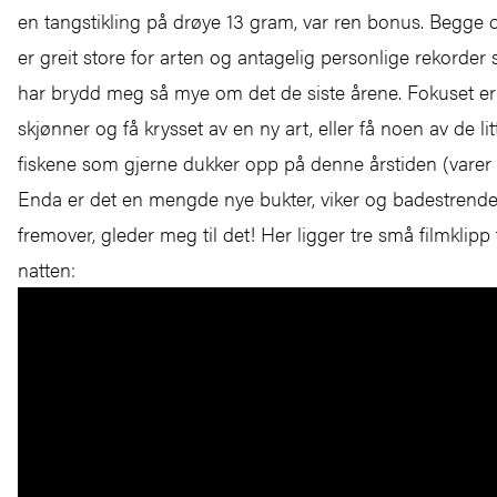
en tangstikling på drøye 13 gram, var ren bonus. Begge d
er greit store for arten og antagelig personlige rekorder 
har brydd meg så mye om det de siste årene. Fokuset e
skjønner og få krysset av en ny art, eller få noen av de li
fiskene som gjerne dukker opp på denne årstiden (varer 
Enda er det en mengde nye bukter, viker og badestrender
fremover, gleder meg til det! Her ligger tre små filmklipp
natten: