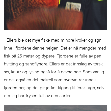
Ellers ble det mye fiske med mindre kroker og agn
inne i fjordene denne helgen. Det er nå mengder med
fisk på 25 meter og dypere. Fjordene er fulle av pen
hvitting og sandflyndre. Ellers er det innslag av torsk,
sei, knurr og lysing også for å nevne noe. Som vanlig
er det også en del makrell som overvintrer inne i
fjorden her, og det gir jo fint tilgang til ferskt agn, selv
om jeg har frysen full av den sorten.