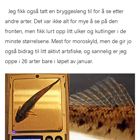
Jeg fikk også tatt en bryggesleng til for å se etter
andre arter. Det var ikke alt for mye å se på den
fronten, men fikk lurt opp litt ulker og kutlinger i de
minste størrelsene. Mest for moroskyld, men de gir jo
også bidrag til litt aktivt artsfiske, og sannelig er jeg
oppe i 26 arter bare i løpet av januar.