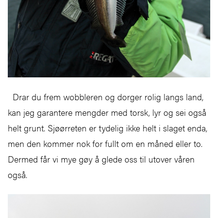
Drar du frem wobbleren og dorger rolig langs land,
kan jeg garantere mengder med torsk, lyr og sei også
helt grunt. Sjøørreten er tydelig ikke helt i slaget enda,
men den kommer nok for fullt om en måned eller to.
Dermed får vi mye gøy å glede oss til utover våren
også.