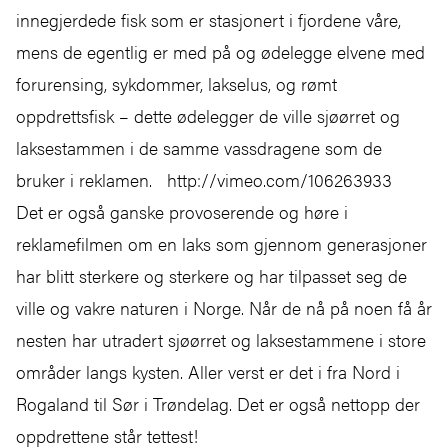
innegjerdede fisk som er stasjonert i fjordene våre,
mens de egentlig er med på og ødelegge elvene med
forurensing, sykdommer, lakselus, og rømt
oppdrettsfisk – dette ødelegger de ville sjøørret og
laksestammen i de samme vassdragene som de
bruker i reklamen. http://vimeo.com/106263933
Det er også ganske provoserende og høre i
reklamefilmen om en laks som gjennom generasjoner
har blitt sterkere og sterkere og har tilpasset seg de
ville og vakre naturen i Norge. Når de nå på noen få år
nesten har utradert sjøørret og laksestammene i store
områder langs kysten. Aller verst er det i fra Nord i
Rogaland til Sør i Trøndelag. Det er også nettopp der
oppdrettene står tettest!