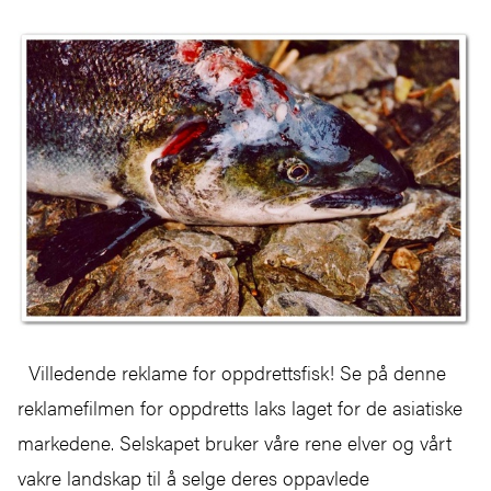
Villedende reklame for oppdrettsfisk! Se på denne
reklamefilmen for oppdretts laks laget for de asiatiske
markedene. Selskapet bruker våre rene elver og vårt
vakre landskap til å selge deres oppavlede