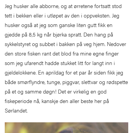
Jeg husker alle abborne, og at ørretene fortsatt stod
tett i bekken eller i utløpet av den i oppveksten. Jeg
husker også at jeg som ganske liten gutt fikk en
gjedde på 8,5 kg når bjørka spratt. Den hang på
sykkelstyret og subbet i bakken på veg hjem. Nedover
den store fisken rant det blod fra mine egne finger
som jeg ufarendt hadde stukket litt for langt inn i
gjeldelokkene. En aprildag for et par år siden fikk jeg
både smørflyndre, tunge, piggvar, slettvar og rødspette
på et og samme døgn! Det er virkelig en god
fiskeperiode nå, kanskje den aller beste her på
Sørlandet.