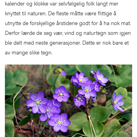
kalender og klokke var selvfølgelig folk langt mer
knyttet til naturen. De fleste måtte være flittige å
utnytte de forskjellige årstidene godt for å ha nok mat.
Derfor lærde de seg vær, vind og naturtegn som igjen
ble delt med neste generasjoner. Dette er nok bare et
av mange slike tegn.