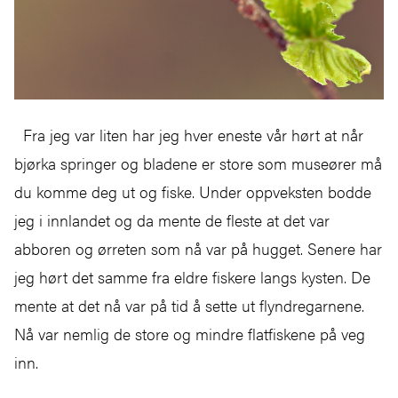
Fra jeg var liten har jeg hver eneste vår hørt at når
bjørka springer og bladene er store som museører må
du komme deg ut og fiske. Under oppveksten bodde
jeg i innlandet og da mente de fleste at det var
abboren og ørreten som nå var på hugget. Senere har
jeg hørt det samme fra eldre fiskere langs kysten. De
mente at det nå var på tid å sette ut flyndregarnene.
Nå var nemlig de store og mindre flatfiskene på veg
inn.