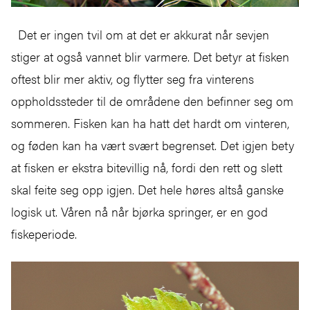
Det er ingen tvil om at det er akkurat når sevjen
stiger at også vannet blir varmere. Det betyr at fisken
oftest blir mer aktiv, og flytter seg fra vinterens
oppholdssteder til de områdene den befinner seg om
sommeren. Fisken kan ha hatt det hardt om vinteren,
og føden kan ha vært svært begrenset. Det igjen bety
at fisken er ekstra bitevillig nå, fordi den rett og slett
skal feite seg opp igjen. Det hele høres altså ganske
logisk ut. Våren nå når bjørka springer, er en god
fiskeperiode.