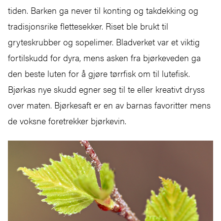
tiden. Barken ga never til konting og takdekking og
tradisjonsrike flettesekker. Riset ble brukt til
gryteskrubber og sopelimer. Bladverket var et viktig
fortilskudd for dyra, mens asken fra bjørkeveden ga
den beste luten for å gjøre tørrfisk om til lutefisk.
Bjørkas nye skudd egner seg til te eller kreativt dryss
over maten. Bjørkesaft er en av barnas favoritter mens
de voksne foretrekker bjørkevin.