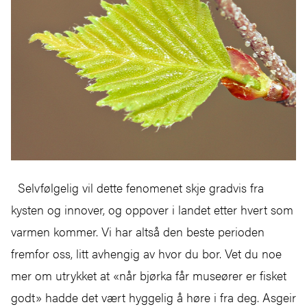
Selvfølgelig vil dette fenomenet skje gradvis fra
kysten og innover, og oppover i landet etter hvert som
varmen kommer. Vi har altså den beste perioden
fremfor oss, litt avhengig av hvor du bor. Vet du noe
mer om utrykket at «når bjørka får museører er fisket
godt» hadde det vært hyggelig å høre i fra deg. Asgeir