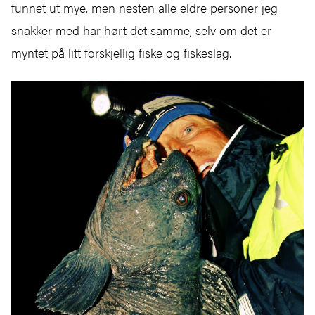
funnet ut mye, men nesten alle eldre personer jeg
snakker med har hørt det samme, selv om det er
myntet på litt forskjellig fiske og fiskeslag.