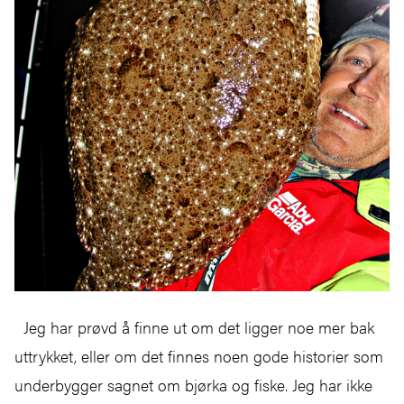
Jeg har prøvd å finne ut om det ligger noe mer bak
uttrykket, eller om det finnes noen gode historier som
underbygger sagnet om bjørka og fiske. Jeg har ikke