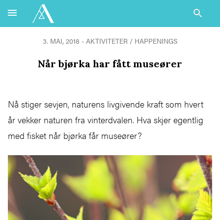
3. MAI, 2018 - AKTIVITETER / HAPPENINGS
Når bjørka har fått museører
Nå stiger sevjen, naturens livgivende kraft som hvert
år vekker naturen fra vinterdvalen. Hva skjer egentlig
med fisket når bjørka får museører?