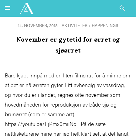
14. NOVEMBER, 2018 - AKTIVITETER / HAPPENINGS
November er gytetid for ørret og
sjøørret
Bare kjapt innpå med en liten filmsnut for å minne om
at det er nå ørreten gyter. Litt avhengig av vassdrag,
og hvor du er i landet, regnes ofte november som
hovedmåneden for reproduksjon av både sjø og
brunørret (som er samme art).
https://youtu.be/EjPmx0miiNc På de siste
nattfisketurene mine har jeg helt klart sett at det langt