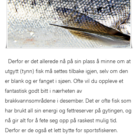
Derfor er det allerede nå på sin plass å minne om at
utgytt (tynn) fisk må settes tilbake igjen, selv om den
er blank og er fanget i sjøen. Ofte vil du oppleve et
fantastisk godt bitt i nærheten av
brakkvannsområdene i desember. Det er ofte fisk som
har brukt all sin energi og fettreserver på gytingen, og
nå gir alt for å fete seg opp på raskest mulig tid.
Derfor er de også et lett bytte for sportsfiskeren.