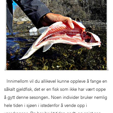
Innimellom vil du allikevel kunne oppleve å fange en
såkalt gjeldfisk, det er en fisk som ikke har vært oppe
å gytt denne sesongen.. Noen individer bruker nemlig
hele tiden i sjøen i istedenfor å vende opp i