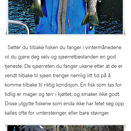
Setter du tilbake fisken du fanger i vintermånedene
vil du gjøre deg selv og sjøørretbestanden en god
tjeneste. De sjøørreten du fanger ukene etter at de er
vendt tilbake til sjøen trenger nemlig litt tid på å
komme tilbake til riktig kondisjon. En fisk som tas for
tidlig er mager og tørr i kjøttet, og smaker ikke godt.
Disse utgytte fiskene som enda ikke har fetet seg opp
kalles ofte for vinterstøinger, eller bare støinger.