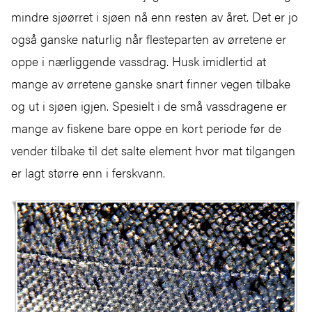
mindre sjøørret i sjøen nå enn resten av året. Det er jo
også ganske naturlig når flesteparten av ørretene er
oppe i nærliggende vassdrag. Husk imidlertid at
mange av ørretene ganske snart finner vegen tilbake
og ut i sjøen igjen. Spesielt i de små vassdragene er
mange av fiskene bare oppe en kort periode før de
vender tilbake til det salte element hvor mat tilgangen
er lagt større enn i ferskvann.