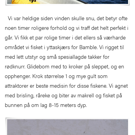
Vi var heldige siden vinden skulle snu, det betyr ofte
noen timer roligere forhold og vi traff det helt perfekt i
går. Vi fikk et par rolige timer i det ellers så værharde
området vi fisket i yttaskjærs for Bamble. Vi rigget til
med lett utstyr og små spesiallagde takker for
rødknurr. Glidebom med to kroker på sleppet, og en
opphenger. Krok størrelse 1 og mye gult som
attraktorer er beste medisin for disse fiskene. Vi agnet
med brisling, råreke og biter av makrell og fisket på
bunnen på om lag 8-15 meters dyp.