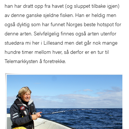
han har dratt opp fra havet (og sluppet tilbake igjen)
av denne ganske sjeldne fisken. Han er heldig men
også dyktig som har funnet Norges beste hotspot for
denne arten. Selvfølgelig finnes også arten utenfor
stuedøra mi her i Lillesand men det går nok mange
hundre timer mellom hver, så derfor er en tur til
Telemarkkysten å foretrekke.