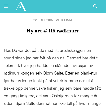
22. JULI, 2015 - ARTSFISKE
Ny art # 115 rødknurr
Hei, Da var det på tide med litt artsfiske igjen, en
stund siden jeg har fylt på den nå. Dermed bar det til
Telemark hvor jeg hadde en stående invitasjon av
rødknurr kongen selv Bjørn Salte. Etter en blanketur i
fjor har vi lenge tenkt på at vi fikk komme oss ut å
trekke opp denne vakre fisken jeg selv bare hadde fått
en gang tidligere, det var i Oslofjorden for mange år
siden. Bjørn Salte derimot har ikke tall på hvor mange