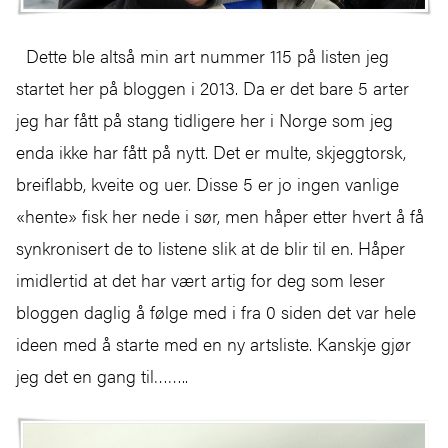
Dette ble altså min art nummer 115 på listen jeg
startet her på bloggen i 2013. Da er det bare 5 arter
jeg har fått på stang tidligere her i Norge som jeg
enda ikke har fått på nytt. Det er multe, skjeggtorsk,
breiflabb, kveite og uer. Disse 5 er jo ingen vanlige
«hente» fisk her nede i sør, men håper etter hvert å få
synkronisert de to listene slik at de blir til en. Håper
imidlertid at det har vært artig for deg som leser
bloggen daglig å følge med i fra 0 siden det var hele
ideen med å starte med en ny artsliste. Kanskje gjør
jeg det en gang til……..