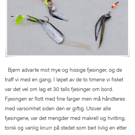
Bjørn advarte mot mye og hissige fjesinger, og de
traff vi med en gang. I løpet av de to timene vi fisket
var det vel om lag et 30 talls fjesinger om bord.
Fjesingen er flott med fine farger men må håndteres
med varsomhet siden den er giftig. Utover alle
fjesingene, var det mengder med makrell og hvitting,
torsk og vanlig knurr på stedet som beit livlig en etter