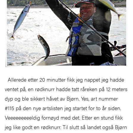
Allerede etter 20 minutter fikk jeg nappet jeg hadde
ventet på, en rødknurr hadde tatt råreken på 12 meters
dyp og ble sikkert håvet av Bjørn. Yes, art nummer
#115 på den nye artslisten jeg startet for to år siden.
Veeeeeeeeeldig fornøyd med det. Etter en stund fikk
jeg like godt en rødknurr. Til slutt så landet også Bjørn