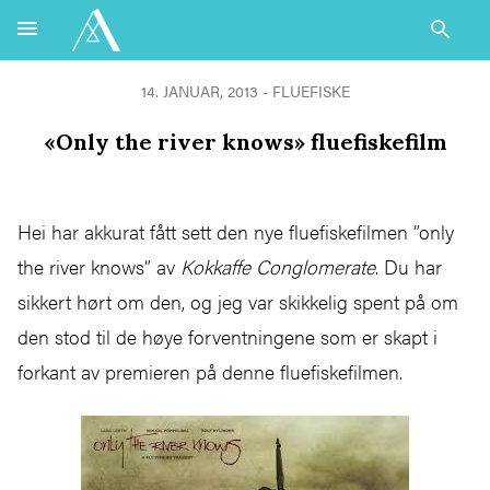
14. JANUAR, 2013 - FLUEFISKE
«Only the river knows» fluefiskefilm
Hei har akkurat fått sett den nye fluefiskefilmen ”only
the river knows” av
Kokkaffe Conglomerate
. Du har
sikkert hørt om den, og jeg var skikkelig spent på om
den stod til de høye forventningene som er skapt i
forkant av premieren på denne fluefiskefilmen.