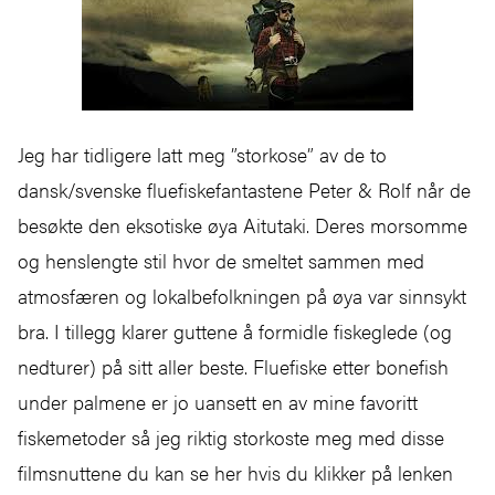
Jeg har tidligere latt meg ”storkose” av de to
dansk/svenske fluefiskefantastene Peter & Rolf når de
besøkte den eksotiske øya Aitutaki. Deres morsomme
og henslengte stil hvor de smeltet sammen med
atmosfæren og lokalbefolkningen på øya var sinnsykt
bra. I tillegg klarer guttene å formidle fiskeglede (og
nedturer) på sitt aller beste. Fluefiske etter bonefish
under palmene er jo uansett en av mine favoritt
fiskemetoder så jeg riktig storkoste meg med disse
filmsnuttene du kan se her hvis du klikker på lenken