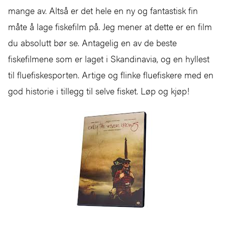
mange av. Altså er det hele en ny og fantastisk fin
måte å lage fiskefilm på. Jeg mener at dette er en film
du absolutt bør se. Antagelig en av de beste
fiskefilmene som er laget i Skandinavia, og en hyllest
til fluefiskesporten. Artige og flinke fluefiskere med en
god historie i tillegg til selve fisket. Løp og kjøp!