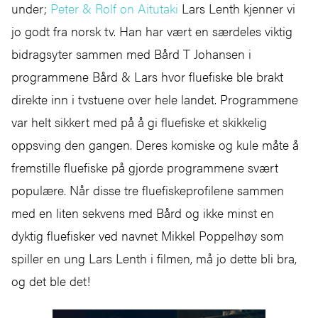
under;
Peter & Rolf on Aitutaki
Lars Lenth kjenner vi
jo godt fra norsk tv. Han har vært en særdeles viktig
bidragsyter sammen med Bård T Johansen i
programmene Bård & Lars hvor fluefiske ble brakt
direkte inn i tvstuene over hele landet. Programmene
var helt sikkert med på å gi fluefiske et skikkelig
oppsving den gangen. Deres komiske og kule måte å
fremstille fluefiske på gjorde programmene svært
populære. Når disse tre fluefiskeprofilene sammen
med en liten sekvens med Bård og ikke minst en
dyktig fluefisker ved navnet Mikkel Poppelhøy som
spiller en ung Lars Lenth i filmen, må jo dette bli bra,
og det ble det!