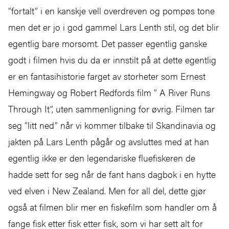
”fortalt” i en kanskje vell overdreven og pompøs tone
men det er jo i god gammel Lars Lenth stil, og det blir
egentlig bare morsomt. Det passer egentlig ganske
godt i filmen hvis du da er innstilt på at dette egentlig
er en fantasihistorie farget av storheter som Ernest
Hemingway og Robert Redfords film ” A River Runs
Through It”, uten sammenligning for øvrig. Filmen tar
seg ”litt ned” når vi kommer tilbake til Skandinavia og
jakten på Lars Lenth pågår og avsluttes med at han
egentlig ikke er den legendariske fluefiskeren de
hadde sett for seg når de fant hans dagbok i en hytte
ved elven i New Zealand. Men for all del, dette gjør
også at filmen blir mer en fiskefilm som handler om å
fange fisk etter fisk etter fisk, som vi har sett alt for