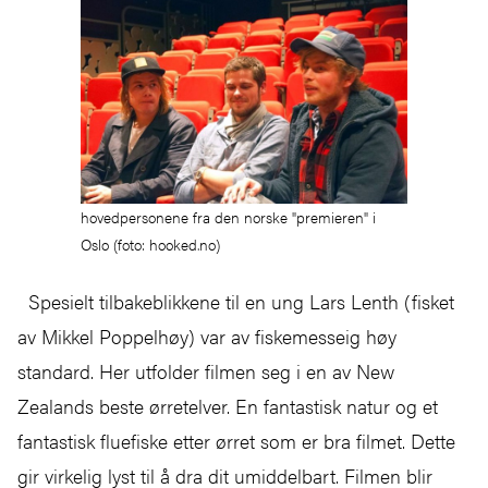
hovedpersonene fra den norske "premieren" i
Oslo (foto: hooked.no)
Spesielt tilbakeblikkene til en ung Lars Lenth (fisket
av Mikkel Poppelhøy) var av fiskemesseig høy
standard. Her utfolder filmen seg i en av New
Zealands beste ørretelver. En fantastisk natur og et
fantastisk fluefiske etter ørret som er bra filmet. Dette
gir virkelig lyst til å dra dit umiddelbart. Filmen blir