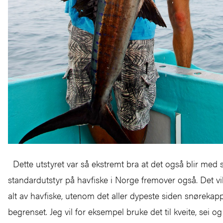
Dette utstyret var så ekstremt bra at det også blir med
standardutstyr på havfiske i Norge fremover også. Det vil
alt av havfiske, utenom det aller dypeste siden snørekap
begrenset. Jeg vil for eksempel bruke det til kveite, sei og