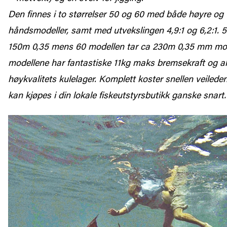
Den finnes i to størrelser 50 og 60 med både høyre og 
håndsmodeller, samt med utvekslingen 4,9:1 og 6,2:1. 5
150m 0,35 mens 60 modellen tar ca 230m 0,35 mm mo
modellene har fantastiske 11kg maks bremsekraft og al
høykvalitets kulelager. Komplett koster snellen veiled
kan kjøpes i din lokale fiskeutstyrsbutikk ganske snar