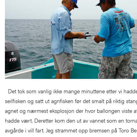
Det tok som vanlig ikke mange minuttene etter vi hadd
seilfisken og satt ut agnfisken før det smalt på riktig stan
agnet og nærmest eksplosjon der hvor ballongen viste a
hadde vært. Deretter kom den ut av vannet som en torn
avgårde i vill fart. Jeg strammet opp bremsen på Toro Be