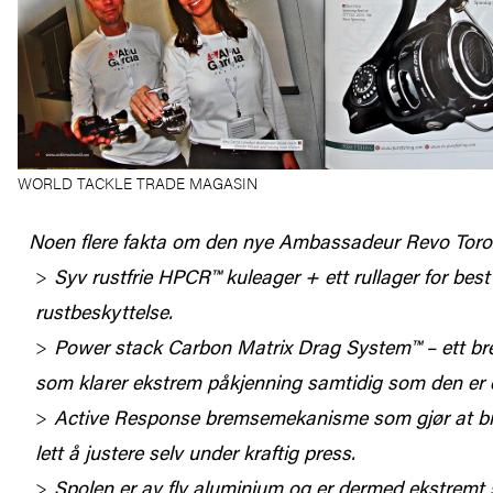
WORLD TACKLE TRADE MAGASIN
Noen flere fakta om den nye Ambassadeur Revo Toro
Syv rustfrie HPCR™ kuleager + ett rullager for best
rustbeskyttelse.
Power stack Carbon Matrix Drag System™ – ett b
som klarer ekstrem påkjenning samtidig som den er
Active Response bremsemekanisme som gjør at br
lett å justere selv under kraftig press.
Spolen er av fly aluminium og er dermed ekstremt 