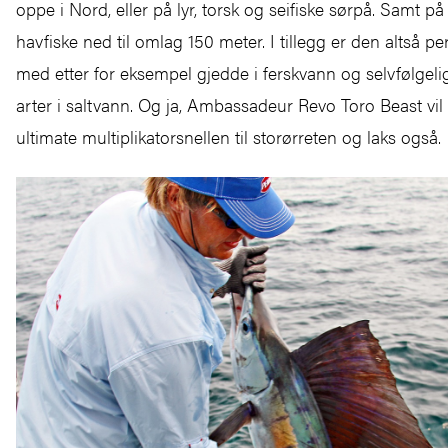
oppe i Nord, eller på lyr, torsk og seifiske sørpå. Samt p
havfiske ned til omlag 150 meter. I tillegg er den altså pe
med etter for eksempel gjedde i ferskvann og selvfølgeli
arter i saltvann. Og ja, Ambassadeur Revo Toro Beast vi
ultimate multiplikatorsnellen til storørreten og laks også