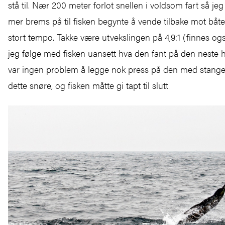
stå til. Nær 200 meter forlot snellen i voldsom fart så je
mer brems på til fisken begynte å vende tilbake mot båten
stort tempo. Takke være utvekslingen på 4,9:1 (finnes også
jeg følge med fisken uansett hva den fant på den neste 
var ingen problem å legge nok press på den med stange
dette snøre, og fisken måtte gi tapt til slutt.