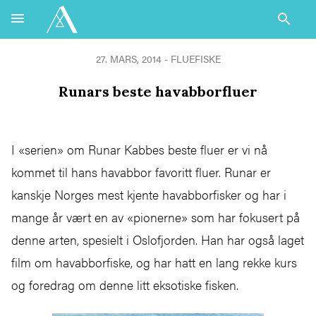
27. MARS, 2014 - FLUEFISKE
Runars beste havabborfluer
I «serien» om Runar Kabbes beste fluer er vi nå
kommet til hans havabbor favoritt fluer. Runar er
kanskje Norges mest kjente havabborfisker og har i
mange år vært en av «pionerne» som har fokusert på
denne arten, spesielt i Oslofjorden. Han har også laget
film om havabborfiske, og har hatt en lang rekke kurs
og foredrag om denne litt eksotiske fisken.