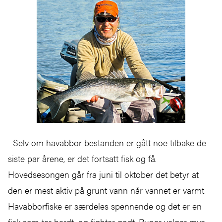
Selv om havabbor bestanden er gått noe tilbake de
siste par årene, er det fortsatt fisk og få.
Hovedsesongen går fra juni til oktober det betyr at
den er mest aktiv på grunt vann når vannet er varmt.
Havabborfiske er særdeles spennende og det er en
fisk som tar hardt, og fighter godt. Runar velger mye