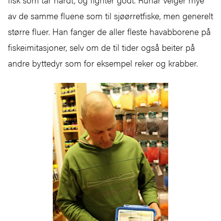
av de samme fluene som til sjøørretfiske, men generelt
større fluer. Han fanger de aller fleste havabborene på
fiskeimitasjoner, selv om de til tider også beiter på
andre byttedyr som for eksempel reker og krabber.