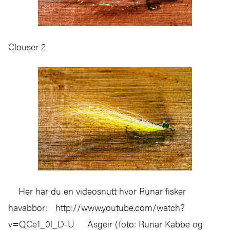
Clouser 2
Her har du en videosnutt hvor Runar fisker
havabbor: http://www.youtube.com/watch?
v=QCe1_0l_D-U Asgeir (foto: Runar Kabbe og