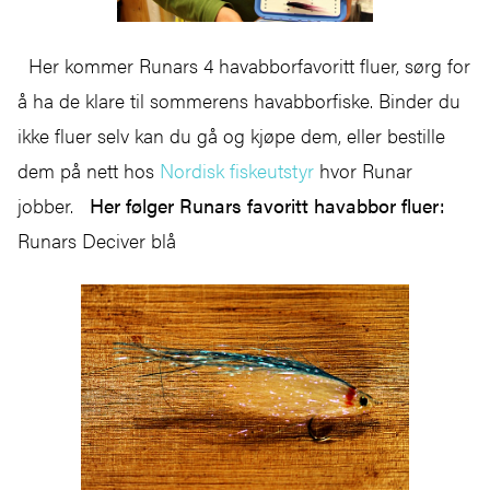
Her kommer Runars 4 havabborfavoritt fluer, sørg for
å ha de klare til sommerens havabborfiske. Binder du
ikke fluer selv kan du gå og kjøpe dem, eller bestille
dem på nett hos
Nordisk fiskeutstyr
hvor Runar
jobber.
Her følger Runars favoritt havabbor fluer:
Runars Deciver blå