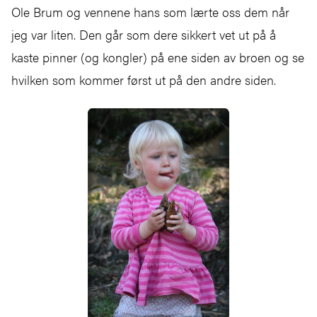
Ole Brum og vennene hans som lærte oss dem når
jeg var liten. Den går som dere sikkert vet ut på å
kaste pinner (og kongler) på ene siden av broen og se
hvilken som kommer først ut på den andre siden.