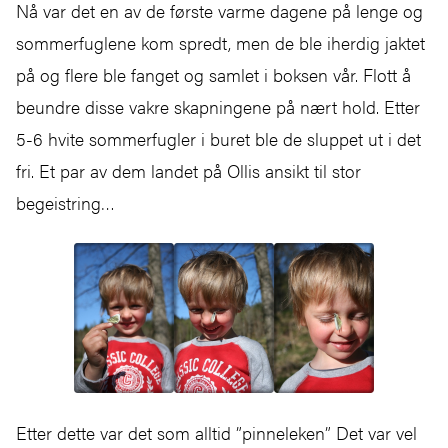
Nå var det en av de første varme dagene på lenge og
sommerfuglene kom spredt, men de ble iherdig jaktet
på og flere ble fanget og samlet i boksen vår. Flott å
beundre disse vakre skapningene på nært hold. Etter
5-6 hvite sommerfugler i buret ble de sluppet ut i det
fri. Et par av dem landet på Ollis ansikt til stor
begeistring…
Etter dette var det som alltid ”pinneleken” Det var vel