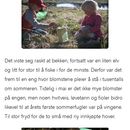
Det viste seg raskt at bekken, fortsatt var en liten elv
og litt for stor til å fiske i for de minste. Derfor var det
frem til en eng hvor blomstene pleier å stå i tusentalls
om sommeren. Tidelig i mai er det ikke mye blomster
på engen, men noen hvitveis, løvetann og fioler bidro
likevel til at årets første sommerfugler var på vingene.
Til stor fryd for de to små med ny innkjøpte hover.