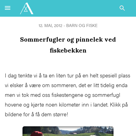
12. MAI, 2012 - BARN OG FISKE
Sommerfugler og pinnelek ved
fiskebekken
I dag tenkte vi å ta en liten tur på en helt spesiell plass
vi elsker å være om sommeren, det er litt tidelig enda
men vi tok med oss fiskestengene og sommerfugl
hovene og kjørte noen kilometer inn i landet. Klikk på
bildene for å få dem større!