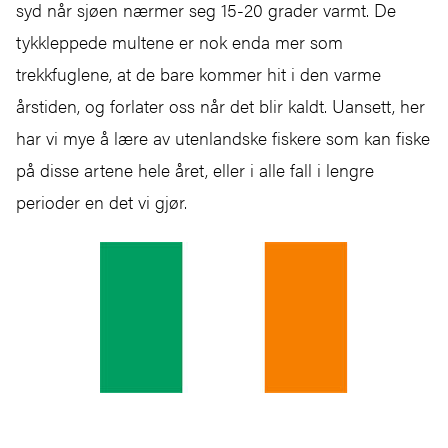
syd når sjøen nærmer seg 15-20 grader varmt. De
tykkleppede multene er nok enda mer som
trekkfuglene, at de bare kommer hit i den varme
årstiden, og forlater oss når det blir kaldt. Uansett, her
har vi mye å lære av utenlandske fiskere som kan fiske
på disse artene hele året, eller i alle fall i lengre
perioder en det vi gjør.