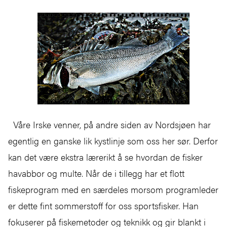
Våre Irske venner, på andre siden av Nordsjøen har
egentlig en ganske lik kystlinje som oss her sør. Derfor
kan det være ekstra lærerikt å se hvordan de fisker
havabbor og multe. Når de i tillegg har et flott
fiskeprogram med en særdeles morsom programleder
er dette fint sommerstoff for oss sportsfisker. Han
fokuserer på fiskemetoder og teknikk og gir blankt i