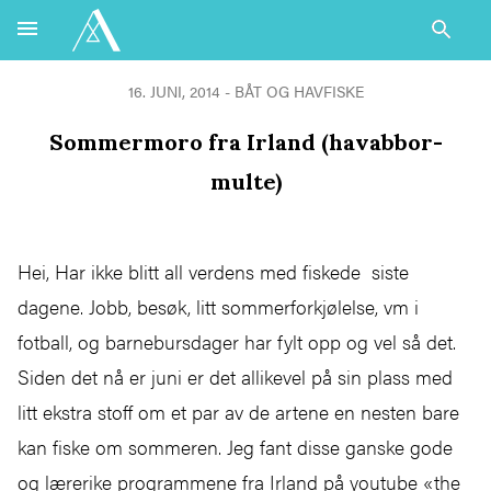
16. JUNI, 2014 - BÅT OG HAVFISKE
Sommermoro fra Irland (havabbor-
multe)
Hei, Har ikke blitt all verdens med fiskede siste
dagene. Jobb, besøk, litt sommerforkjølelse, vm i
fotball, og barnebursdager har fylt opp og vel så det.
Siden det nå er juni er det allikevel på sin plass med
litt ekstra stoff om et par av de artene en nesten bare
kan fiske om sommeren. Jeg fant disse ganske gode
og lærerike programmene fra Irland på youtube «the