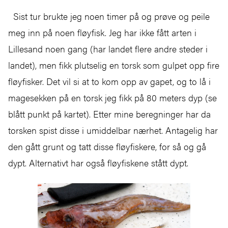
Sist tur brukte jeg noen timer på og prøve og peile
meg inn på noen fløyfisk. Jeg har ikke fått arten i
Lillesand noen gang (har landet flere andre steder i
landet), men fikk plutselig en torsk som gulpet opp fire
fløyfisker. Det vil si at to kom opp av gapet, og to lå i
magesekken på en torsk jeg fikk på 80 meters dyp (se
blått punkt på kartet). Etter mine beregninger har da
torsken spist disse i umiddelbar nærhet. Antagelig har
den gått grunt og tatt disse fløyfiskere, for så og gå
dypt. Alternativt har også fløyfiskene stått dypt.