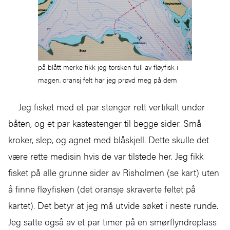
på blått merke fikk jeg torsken full av fløyfisk i
magen, oransj felt har jeg prøvd meg på dem
Jeg fisket med et par stenger rett vertikalt under
båten, og et par kastestenger til begge sider. Små
kroker, slep, og agnet med blåskjell. Dette skulle det
være rette medisin hvis de var tilstede her. Jeg fikk
fisket på alle grunne sider av Risholmen (se kart) uten
å finne fløyfisken (det oransje skraverte feltet på
kartet). Det betyr at jeg må utvide søket i neste runde.
Jeg satte også av et par timer på en smørflyndreplass