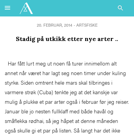
20. FEBRUAR, 2014 - ARTSFISKE
Stadig på utkikk etter nye arter ..
Har fått lurt meg ut noen få turer innimellom alt
annet når været har lagt seg noen timer under kuling
styrke. Siden omtrent hele mars skal tilbringes i
varmere strøk (Cuba) tenkte jeg at det kanskje var
mulig å plukke et par arter også i februar før jeg reiser.
Januar ble jo nesten fullklaff med både havål og
småflekka rødhai, så jeg håpet at denne måneden
også skulle gi et par på listen. Så langt har det ikke