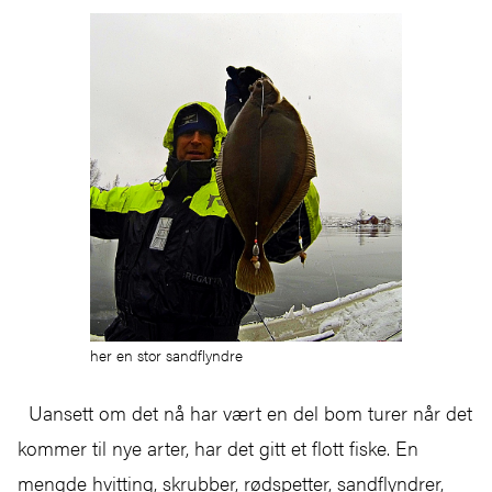
her en stor sandflyndre
Uansett om det nå har vært en del bom turer når det
kommer til nye arter, har det gitt et flott fiske. En
mengde hvitting, skrubber, rødspetter, sandflyndrer,