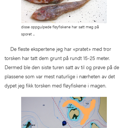
disse oppgulpede fløyfiskene har satt meg på
sporet ...
De fleste ekspertene jeg har «pratet» med tror
torsken har tatt dem grunt på rundt 15-25 meter.
Dermed ble den siste turen satt av til og prøve på de
plassene som var mest naturlige i nærheten av det
dypet jeg fikk torsken med fløyfiskene i magen.