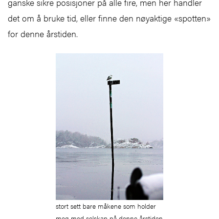
ganske sikre posisjoner på alle fire, men her handler
det om å bruke tid, eller finne den nøyaktige «spotten»
for denne årstiden.
stort sett bare måkene som holder
meg med selskap på denne årstiden