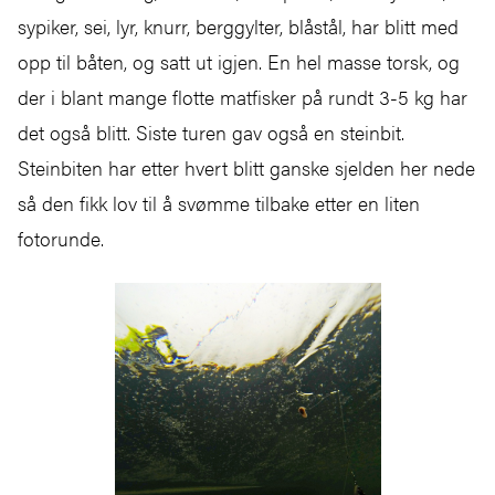
sypiker, sei, lyr, knurr, berggylter, blåstål, har blitt med
opp til båten, og satt ut igjen. En hel masse torsk, og
der i blant mange flotte matfisker på rundt 3-5 kg har
det også blitt. Siste turen gav også en steinbit.
Steinbiten har etter hvert blitt ganske sjelden her nede
så den fikk lov til å svømme tilbake etter en liten
fotorunde.