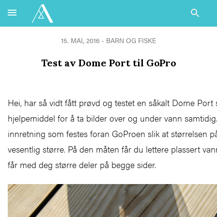
15. MAI, 2016 - BARN OG FISKE
Test av Dome Port til GoPro
Hei, har så vidt fått prøvd og testet en såkalt Dome Port
hjelpemiddel for å ta bilder over og under vann samtidig
innretning som festes foran GoProen slik at størrelsen på
vesentlig større. På den måten får du lettere plassert vann
får med deg større deler på begge sider.