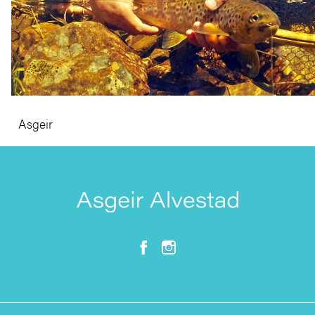
Asgeir