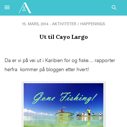
15. MARS, 2014 - AKTIVITETER / HAPPENINGS
Ut til Cayo Largo
Da er vi på vei ut i Karibien for og fiske…. rapporter
herfra kommer på bloggen etter hvert!