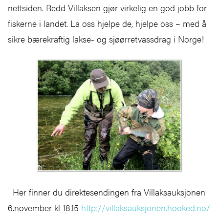
nettsiden. Redd Villaksen gjør virkelig en god jobb for
fiskerne i landet. La oss hjelpe de, hjelpe oss – med å
sikre bærekraftig lakse- og sjøørretvassdrag i Norge!
Her finner du direktesendingen fra Villaksauksjonen
6.november kl 18.15
http://villaksauksjonen.hooked.no/