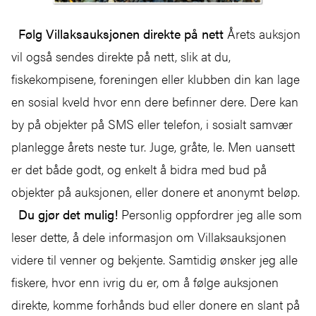
Følg Villaksauksjonen direkte på nett
Årets auksjon
vil også sendes direkte på nett, slik at du,
fiskekompisene, foreningen eller klubben din kan lage
en sosial kveld hvor enn dere befinner dere. Dere kan
by på objekter på SMS eller telefon, i sosialt samvær
planlegge årets neste tur. Juge, gråte, le. Men uansett
er det både godt, og enkelt å bidra med bud på
objekter på auksjonen, eller donere et anonymt beløp.
Du gjør det mulig!
Personlig oppfordrer jeg alle som
leser dette, å dele informasjon om Villaksauksjonen
videre til venner og bekjente. Samtidig ønsker jeg alle
fiskere, hvor enn ivrig du er, om å følge auksjonen
direkte, komme forhånds bud eller donere en slant på