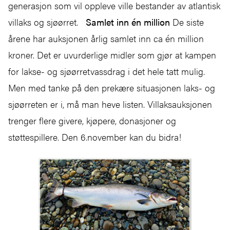
generasjon som vil oppleve ville bestander av atlantisk
villaks og sjøørret.
Samlet inn én million
De siste
årene har auksjonen årlig samlet inn ca én million
kroner. Det er uvurderlige midler som gjør at kampen
for lakse- og sjøørretvassdrag i det hele tatt mulig.
Men med tanke på den prekære situasjonen laks- og
sjøørreten er i, må man heve listen. Villaksauksjonen
trenger flere givere, kjøpere, donasjoner og
støttespillere. Den 6.november kan du bidra!