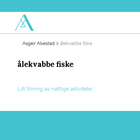
Asgeir Alvestad
>
ålekvabbe fiske
ålekvabbe fiske
Litt filming av nattlige aktiviteter