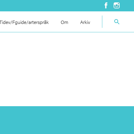
idev/Fguide/arterspråk
Om
Arkiv