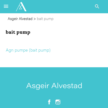
Asgeir Alvestad
>
bait pump
bait pump
Agn pumpe (bait pump)