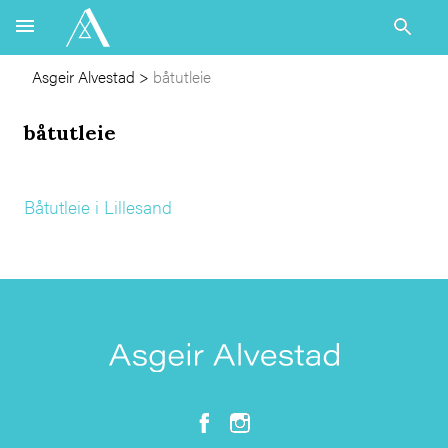
Asgeir Alvestad
>
båtutleie
båtutleie
Båtutleie i Lillesand