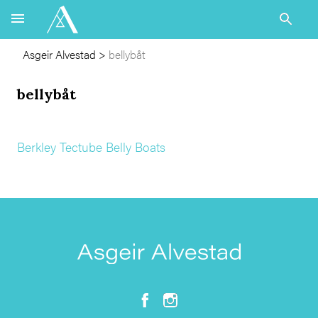
Asgeir Alvestad
>
bellybåt
bellybåt
Berkley Tectube Belly Boats